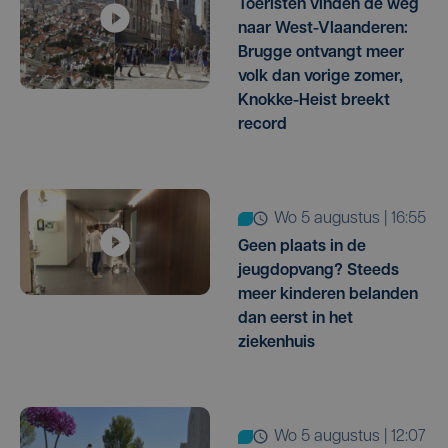
Toeristen vinden de weg
naar West-Vlaanderen:
Brugge ontvangt meer
volk dan vorige zomer,
Knokke-Heist breekt
record
wo 5 augustus | 16:55
Geen plaats in de
jeugdopvang? Steeds
meer kinderen belanden
dan eerst in het
ziekenhuis
wo 5 augustus | 12:07