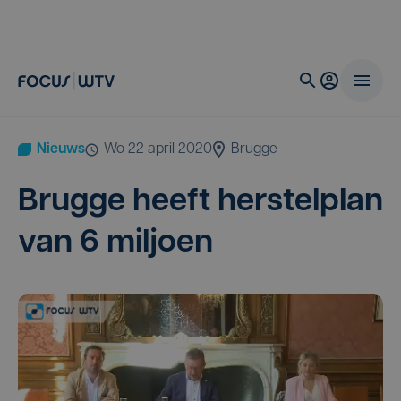
Nieuws
wo 22 april 2020
Brugge
Brug­ge heeft her­stel­plan
van
6
miljoen