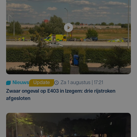
Nieuws
Update
za 1 augustus | 17:21
Zwaar ongeval op E403 in Izegem: drie rijstroken
afgesloten