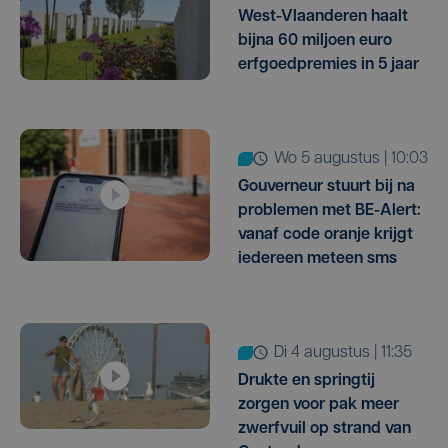
West-Vlaanderen haalt
bijna 60 miljoen euro
erfgoedpremies in 5 jaar
wo 5 augustus | 10:03
Gouverneur stuurt bij na
problemen met BE-Alert:
vanaf code oranje krijgt
iedereen meteen sms
di 4 augustus | 11:35
Drukte en springtij
zorgen voor pak meer
zwerfvuil op strand van