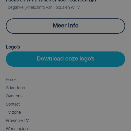
Focus en WTV willen er voor iedereen zijn
Toegankelijkheidsinfo van Focus en WTV
Meer info
Logo's
Download onze logo's
Home
Adverteren
Over ons
Contact
TV zone
Provincie TV
Wedstrijden