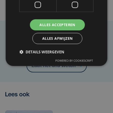
ALLES ACCEPTEREN
Taalfout opgemerkt?
ALLES AFWIJZEN
Heb je een taal- of schrijffout opgemerkt in dit
artikel?
DETAILS WEERGEVEN
POWERED BY COOKIESCRIPT
Laat het ons weten
Lees ook