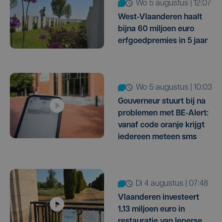
wo 5 augustus | 12:07
West-Vlaanderen haalt
bijna 60 miljoen euro
erfgoedpremies in 5 jaar
wo 5 augustus | 10:03
Gouverneur stuurt bij na
problemen met BE-Alert:
vanaf code oranje krijgt
iedereen meteen sms
di 4 augustus | 07:48
Vlaanderen investeert
1,13 miljoen euro in
restauratie van Ieperse