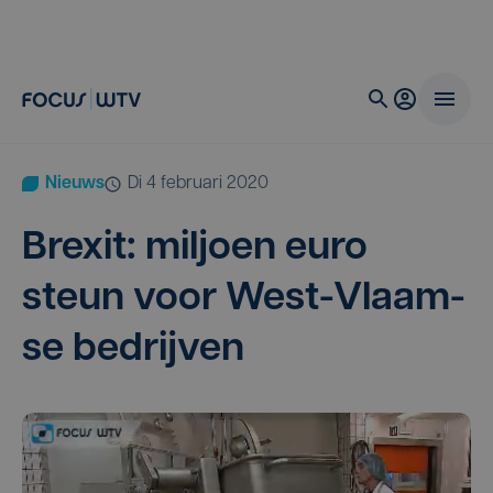
Nieuws
di 4 februari 2020
Brexit: mil­joen euro
steun voor West-Vlaam­
se bedrijven