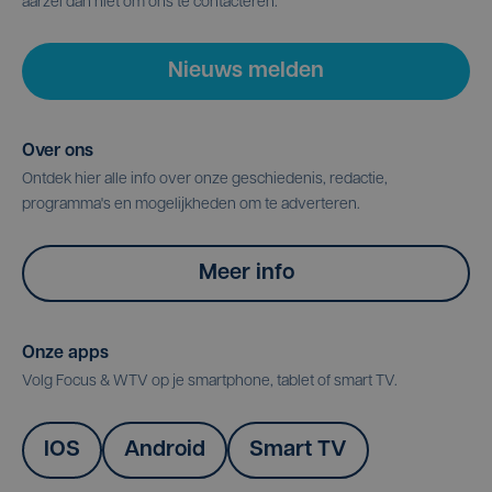
aarzel dan niet om ons te contacteren.
Nieuws melden
Over ons
Ontdek hier alle info over onze geschiedenis, redactie,
programma's en mogelijkheden om te adverteren.
Meer info
Onze apps
Volg Focus & WTV op je smartphone, tablet of smart TV.
IOS
Android
Smart TV