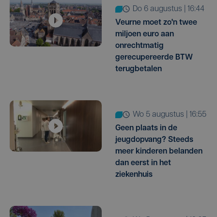
do 6 augustus | 16:44
Veurne moet zo'n twee
miljoen euro aan
onrechtmatig
gerecupereerde BTW
terugbetalen
wo 5 augustus | 16:55
Geen plaats in de
jeugdopvang? Steeds
meer kinderen belanden
dan eerst in het
ziekenhuis