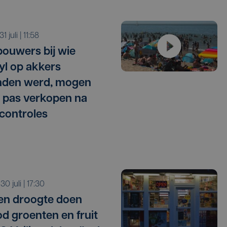
 31 juli | 11:58
ouwers bij wie
l op akkers
nden werd, mogen
 pas verkopen na
 controles
 30 juli | 17:30
 en droogte doen
d groenten en fruit