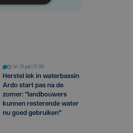
vr 31 juli | 17:30
Herstel lek in waterbassin
Ardo start pas na de
zomer: "landbouwers
kunnen resterende water
nu goed gebruiken"