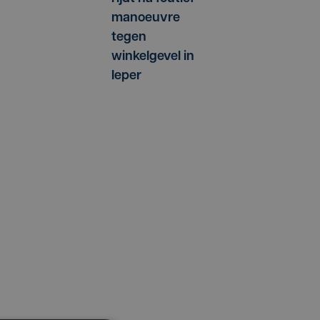
manoeuvre
tegen
winkelgevel in
Ieper