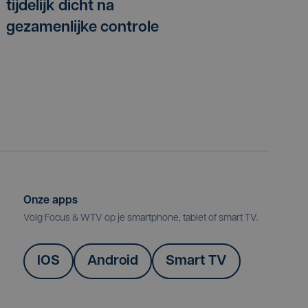
tijdelijk dicht na
gezamenlijke controle
Onze apps
Volg Focus & WTV op je smartphone, tablet of smart TV.
IOS
Android
Smart TV