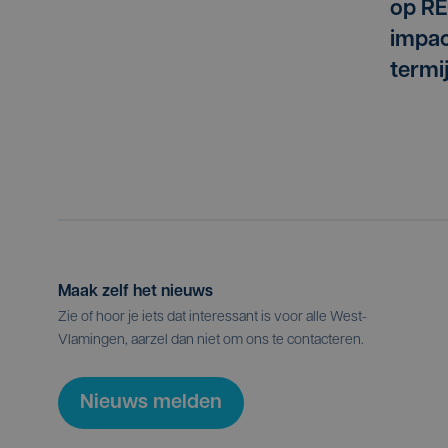
op RE
impac
termi
Maak zelf het nieuws
Zie of hoor je iets dat interessant is voor alle West-
Vlamingen, aarzel dan niet om ons te contacteren.
Nieuws melden