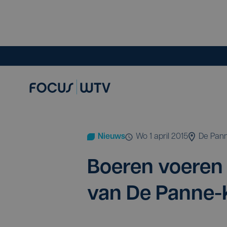
Nieuws
wo 1 april 2015
De Pan
Boe­ren voe­ren 
van De Panne-