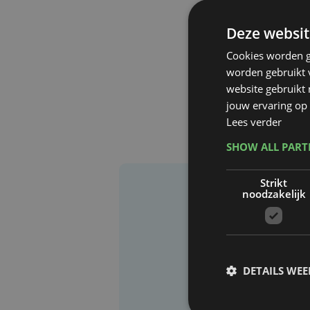
Deze websit
Cookies worden g
worden gebruikt v
website gebruikt
jouw ervaring op 
Lees verder
SHOW ALL PAR
Strikt
noodzakelijk
DETAILS WE