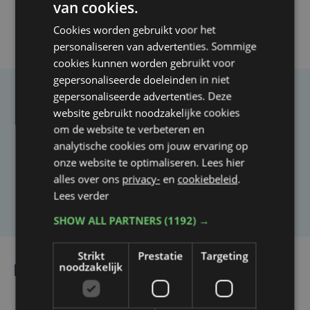
van cookies.
Cookies worden gebruikt voor het
personaliseren van advertenties. Sommige
cookies kunnen worden gebruikt voor
gepersonaliseerde doeleinden in niet
gepersonaliseerde advertenties. Deze
Taalfout opgemerkt?
website gebruikt noodzakelijke cookies
om de website te verbeteren en
Heb je een taal- of schrijffout opgemerkt in dit
analytische cookies om jouw ervaring op
artikel?
onze website te optimaliseren. Lees hier
alles over ons
privacy-
en
cookiebeleid
.
Laat het ons weten
Lees verder
SHOW ALL PARTNERS
(1192) →
Strikt
Prestatie
Targeting
noodzakelijk
Lees ook