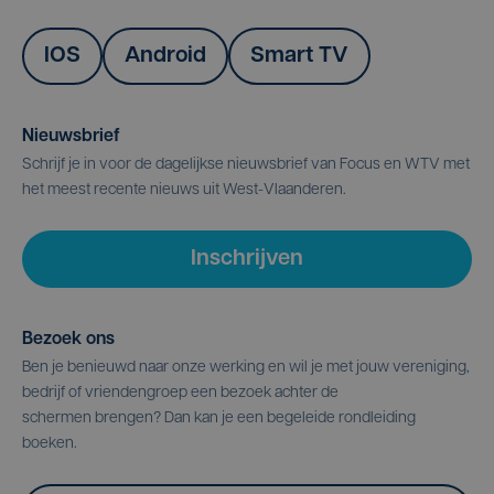
IOS
Android
Smart TV
Nieuwsbrief
Schrijf je in voor de dagelijkse nieuwsbrief van Focus en WTV met
het meest recente nieuws uit West-Vlaanderen.
Inschrijven
Bezoek ons
Ben je benieuwd naar onze werking en wil je met jouw vereniging,
bedrijf of vriendengroep een bezoek achter de
schermen brengen? Dan kan je een begeleide rondleiding
boeken.