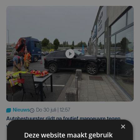
Nieuws
do 30 juli | 12:57
Autobestuurster rijdt na foutief manoeuvre tegen
×
winkelgevel in Ieper
Deze website maakt gebruik