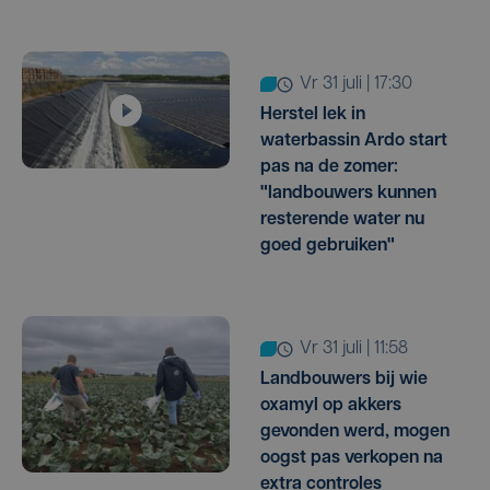
vr 31 juli | 17:30
Herstel lek in
waterbassin Ardo start
pas na de zomer:
"landbouwers kunnen
resterende water nu
goed gebruiken"
vr 31 juli | 11:58
Landbouwers bij wie
oxamyl op akkers
gevonden werd, mogen
oogst pas verkopen na
extra controles