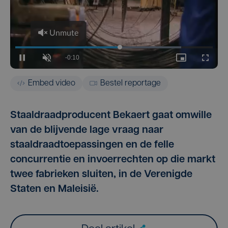
Embed video
Bestel reportage
Staaldraadproducent Bekaert gaat omwille
van de blijvende lage vraag naar
staaldraadtoepassingen en de felle
concurrentie en invoerrechten op die markt
twee fabrieken sluiten, in de Verenigde
Staten en Maleisië.