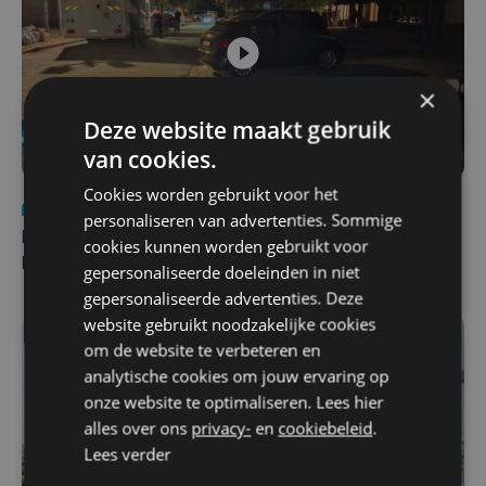
×
Deze website maakt gebruik
van cookies.
Cookies worden gebruikt voor het
Nieuws
di 4 augustus | 09:32
personaliseren van advertenties. Sommige
Man en vrouw dood aangetroffen in woning in Sint-
cookies kunnen worden gebruikt voor
Pieters Brugge
gepersonaliseerde doeleinden in niet
gepersonaliseerde advertenties. Deze
website gebruikt noodzakelijke cookies
om de website te verbeteren en
analytische cookies om jouw ervaring op
onze website te optimaliseren. Lees hier
alles over ons
privacy-
en
cookiebeleid
.
Lees verder