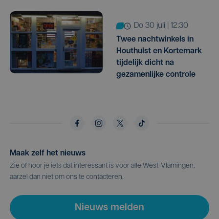
do 30 juli | 12:30
Twee nachtwinkels in
Houthulst en Kortemark
tijdelijk dicht na
gezamenlijke controle
Maak zelf het nieuws
Zie of hoor je iets dat interessant is voor alle West-Vlamingen,
aarzel dan niet om ons te contacteren.
Nieuws melden