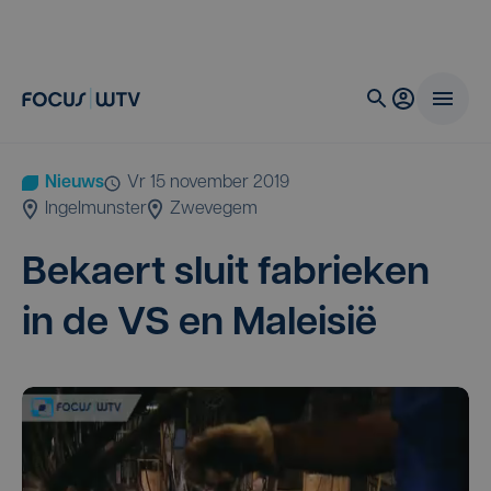
Nieuws
vr 15 november 2019
Ingelmunster
Zwevegem
Bekaert sluit fabrie­ken
in de
VS
en Maleisië