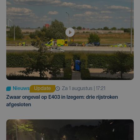
Nieuws
Update
za 1 augustus | 17:21
Zwaar ongeval op E403 in Izegem: drie rijstroken
afgesloten