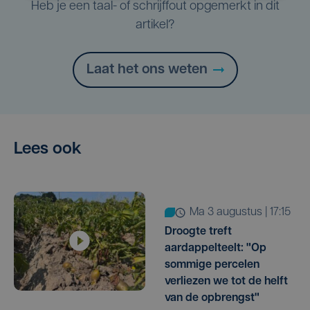
Heb je een taal- of schrijffout opgemerkt in dit
artikel?
Laat het ons weten
Lees ook
ma 3 augustus | 17:15
Droogte treft
aardappelteelt: "Op
sommige percelen
verliezen we tot de helft
van de opbrengst"