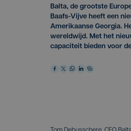
Balta, de grootste Europ
Baafs-Vijve heeft een ni
Amerikaanse Georgia. Het
wereldwijd. Met het nie
capaciteit bieden voor 
Tom Debusschere, CEO Balta 