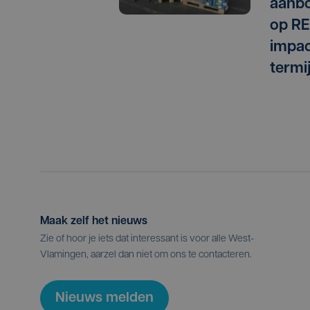
aanbo
op RE
impac
termi
Maak zelf het nieuws
Zie of hoor je iets dat interessant is voor alle West-
Vlamingen, aarzel dan niet om ons te contacteren.
Nieuws melden