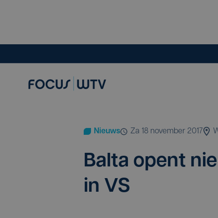
Nieuws
za 18 november 2017
W
Bal­ta opent nie
in
VS