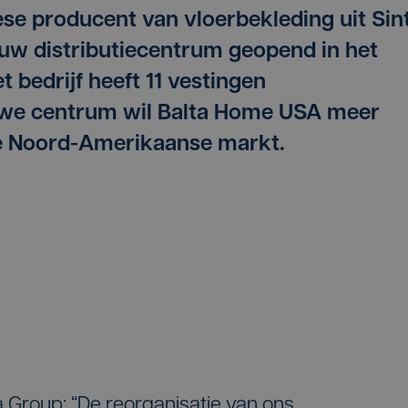
ese producent van vloerbekleding uit Sin
euw distributiecentrum geopend in het
 bedrijf heeft 11 vestingen
uwe centrum wil Balta Home USA meer
de Noord-Amerikaanse markt.
Group: “De reorganisatie van ons