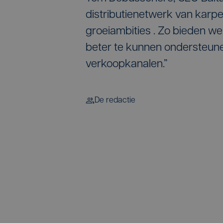
distributienetwerk van karp
groeiambities . Zo bieden we
beter te kunnen ondersteun
verkoopkanalen.”
De redactie