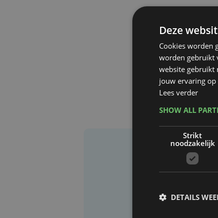
Deze websit
Cookies worden g
worden gebruikt v
website gebruikt
jouw ervaring op 
Lees verder
SHOW ALL PAR
Strikt
noodzakelijk
DETAILS WE