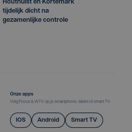
Houthulst en Kortemark
tijdelijk dicht na
gezamenlijke controle
Onze apps
Volg Focus & WTV op je smartphone, tablet of smart TV.
IOS
Android
Smart TV