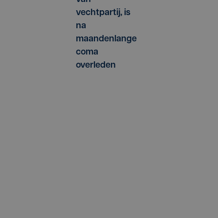
vechtpartij, is
na
maandenlange
coma
overleden