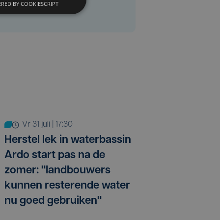
RED BY COOKIESCRIPT
vr 31 juli | 17:30
Herstel lek in waterbassin
Ardo start pas na de
zomer: "landbouwers
kunnen resterende water
nu goed gebruiken"