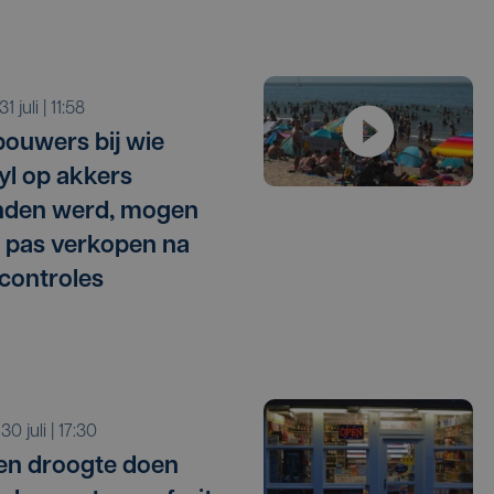
 31 juli | 11:58
ouwers bij wie
l op akkers
nden werd, mogen
 pas verkopen na
 controles
 30 juli | 17:30
 en droogte doen