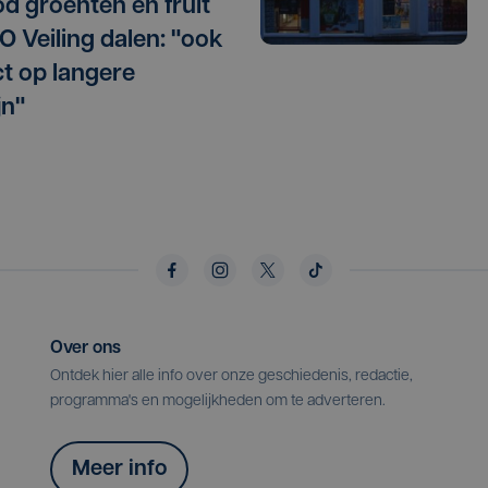
d groenten en fruit
O Veiling dalen: "ook
t op langere
jn"
Over ons
Ontdek hier alle info over onze geschiedenis, redactie,
programma's en mogelijkheden om te adverteren.
Meer info