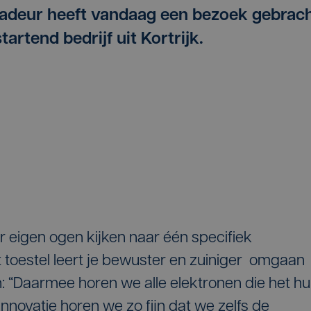
deur heeft vandaag een bezoek gebrac
artend bedrijf uit Kortrijk.
eigen ogen kijken naar één specifiek
 toestel leert je bewuster en zuiniger omgaan
: “Daarmee horen we alle elektronen die het hu
novatie horen we zo fijn dat we zelfs de