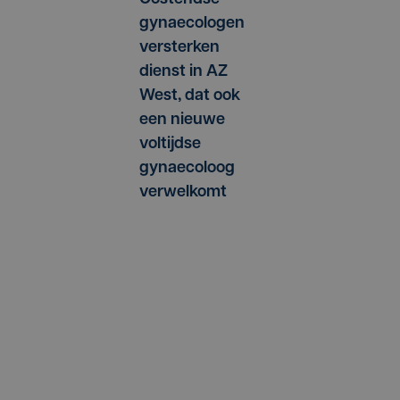
gynaecologen
versterken
dienst in AZ
West, dat ook
een nieuwe
voltijdse
gynaecoloog
verwelkomt