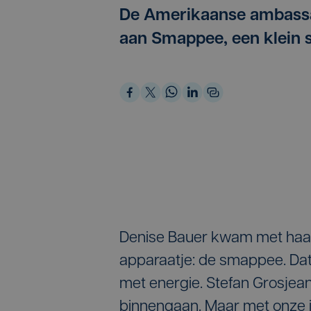
De Amerikaanse ambassa
aan Smappee, een klein st
Denise Bauer kwam met haar 
apparaatje: de smappee. Dat
met energie. Stefan Grosjean
binnengaan. Maar met onze in