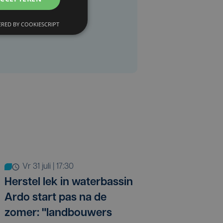
RED BY COOKIESCRIPT
vr 31 juli | 17:30
Herstel lek in waterbassin
Ardo start pas na de
zomer: "landbouwers