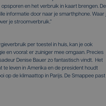
n opsporen en het verbruik in kaart brengen. De
le informatie door naar je smarthphone. Waar 
 over je stroomverbruik.”
gieverbruik per toestel in huis, kan je ook
 en vooral: er zuiniger mee omgaan. Precies
deur Denise Bauer zo fantastisch vindt. Het
 te leven in Amerika en de president houdt
dooi op de klimaattop in Parijs. De Smappee past