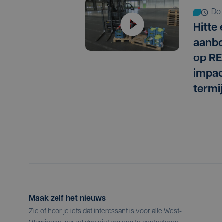
do
Hitte
aanbo
op RE
impac
termi
Maak zelf het nieuws
Zie of hoor je iets dat interessant is voor alle West-