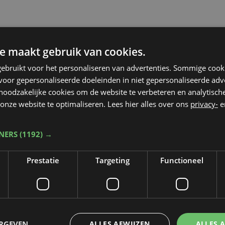
e maakt gebruik van cookies.
ebruikt voor het personaliseren van advertenties. Sommige coo
oor gepersonaliseerde doeleinden in niet gepersonaliseerde adv
 noodzakelijke cookies om de website te verbeteren en analytisc
onze website te optimaliseren. Lees hier alles over ons
privacy-
e
TNERS
(1192) →
Prestatie
Targeting
Functioneel
Taalfout opgemerkt?
ERGEVEN
ALLES AFWIJZEN
ALLES 