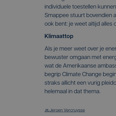
individuele toestellen kunne
Smappee stuurt bovendien al
ook bent: je weet altijd alles
Klimaattop
Als je meer weet over je ener
bewuster omgaan met energie
wat de Amerikaanse ambassa
begrip Climate Change begint
straks allicht een vurig plei
helemaal in dat thema.
Jeroen Vercruysse