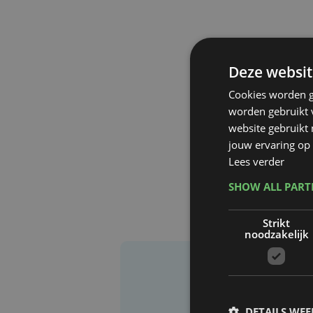
Deze websit
Cookies worden g
worden gebruikt v
website gebruikt
jouw ervaring op 
Lees verder
SHOW ALL PAR
Strikt
noodzakelijk
DETAILS WE