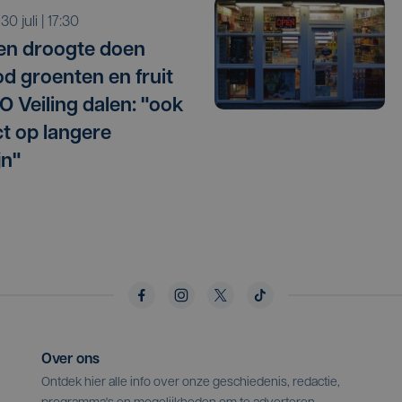
 30 juli | 17:30
 en droogte doen
d groenten en fruit
O Veiling dalen: "ook
t op langere
jn"
Over ons
Ontdek hier alle info over onze geschiedenis, redactie,