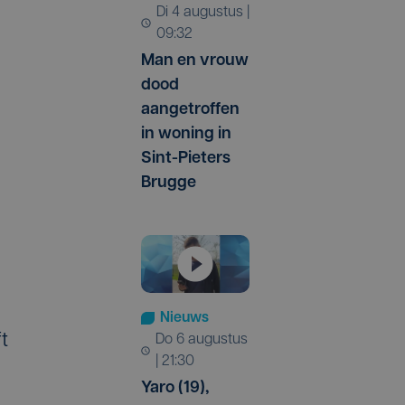
di 4 augustus |
09:32
Man en vrouw
dood
aangetroffen
in woning in
Sint-Pieters
Brugge
Nieuws
t
do 6 augustus
| 21:30
Yaro (19),