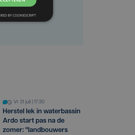
RED BY COOKIESCRIPT
vr 31 juli | 17:30
Herstel lek in waterbassin
Ardo start pas na de
zomer: "landbouwers