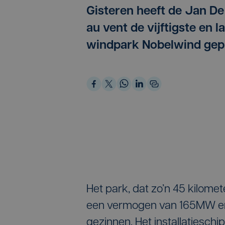
Gisteren heeft de Jan De
au vent de vijftigste en 
windpark Nobelwind gep
Het park, dat zo’n 45 kilome
een vermogen van 165MW en 
gezinnen. Het installatieschi