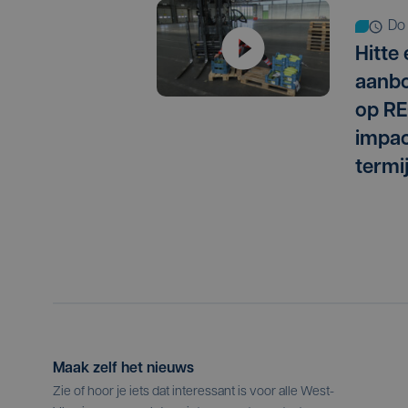
do
Hitte
aanbo
op RE
impac
termi
Maak zelf het nieuws
Zie of hoor je iets dat interessant is voor alle West-