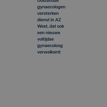
Oostendse
gynaecologen
versterken
dienst in AZ
West, dat ook
een nieuwe
voltijdse
gynaecoloog
verwelkomt