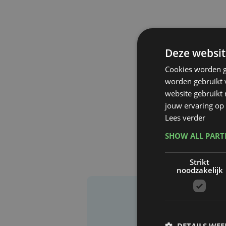
Deze websit
Cookies worden g
worden gebruikt v
website gebruikt
jouw ervaring op 
Lees verder
SHOW ALL PAR
Strikt
noodzakelijk
DETAILS WE