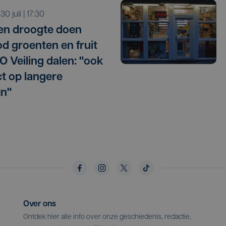
 30 juli | 17:30
 en droogte doen
d groenten en fruit
O Veiling dalen: "ook
t op langere
jn"
Over ons
Ontdek hier alle info over onze geschiedenis, redactie,