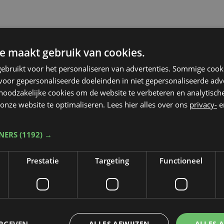
e maakt gebruik van cookies.
ebruikt voor het personaliseren van advertenties. Sommige coo
oor gepersonaliseerde doeleinden in niet gepersonaliseerde adv
 noodzakelijke cookies om de website te verbeteren en analytisc
onze website te optimaliseren. Lees hier alles over ons
privacy-
e
TNERS
(1192) →
Prestatie
Targeting
Functioneel
Taalfout opgemerkt?
ERGEVEN
ALLES AFWIJZEN
ALLES 