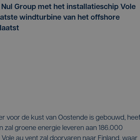
 Nul Group met het installatieschip Vole
laatste windturbine van het offshore
laatst
ter voor de kust van Oostende is gebouwd, heef
zal groene energie leveren aan 186.000
p Vole au vent zal doorvaren naar Finland, waar