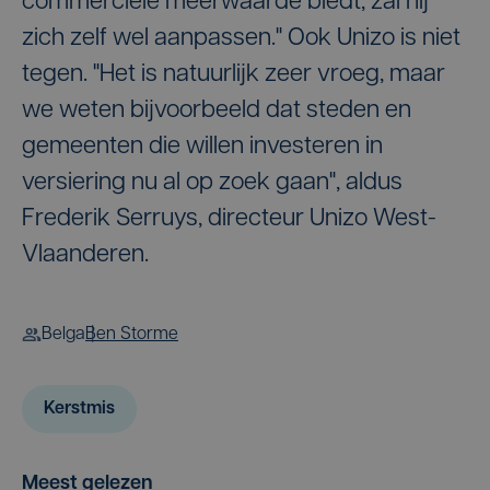
commerciële meerwaarde biedt, zal hij
zich zelf wel aanpassen." Ook Unizo is niet
tegen. "Het is natuurlijk zeer vroeg, maar
we weten bijvoorbeeld dat steden en
gemeenten die willen investeren in
versiering nu al op zoek gaan", aldus
Frederik Serruys, directeur Unizo West-
Vlaanderen.
Belga
Ben Storme
Kerstmis
Meest gelezen