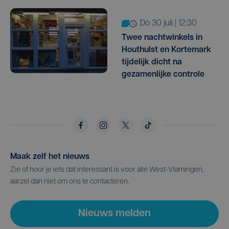
do 30 juli | 12:30
Twee nachtwinkels in
Houthulst en Kortemark
tijdelijk dicht na
gezamenlijke controle
Maak zelf het nieuws
Zie of hoor je iets dat interessant is voor alle West-Vlamingen,
aarzel dan niet om ons te contacteren.
Nieuws melden