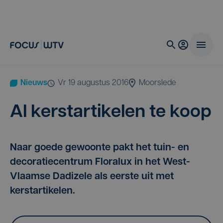
Nieuws
vr 19 augustus 2016
Moorslede
Al kerst­ar­ti­ke­len te koop
Naar goede gewoonte pakt het tuin- en
decoratiecentrum Floralux in het West-
Vlaamse Dadizele als eerste uit met
kerstartikelen.