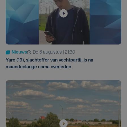
Nieuws
do 6 augustus | 21:30
Yaro (19), slachtoffer van vechtpartij, is na
maandenlange coma overleden