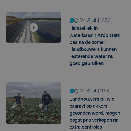
vr 31 juli | 17:30
Herstel lek in
waterbassin Ardo start
pas na de zomer:
"landbouwers kunnen
resterende water nu
goed gebruiken"
vr 31 juli | 11:58
Landbouwers bij wie
oxamyl op akkers
gevonden werd, mogen
oogst pas verkopen na
extra controles