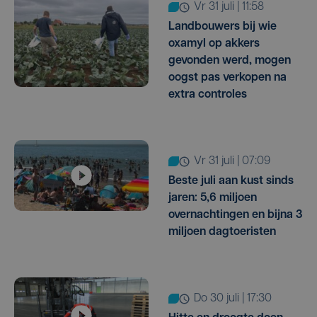
vr 31 juli | 11:58
Landbouwers bij wie
oxamyl op akkers
gevonden werd, mogen
oogst pas verkopen na
extra controles
vr 31 juli | 07:09
Beste juli aan kust sinds
jaren: 5,6 miljoen
overnachtingen en bijna 3
miljoen dagtoeristen
do 30 juli | 17:30