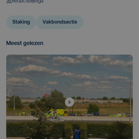
Redactie
Belga
Staking
Vakbondsactie
Meest gelezen