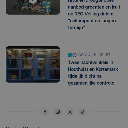
Hitte en droogte doen
aanbod groenten en fruit
op REO Veiling dalen:
"ook impact op langere
termijn"
do 30 juli | 12:30
Twee nachtwinkels in
Houthulst en Kortemark
tijdelijk dicht na
gezamenlijke controle