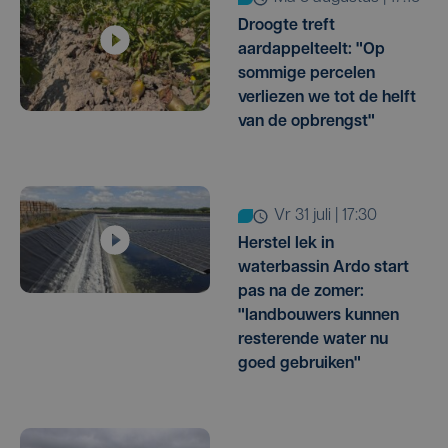
Droogte treft
aardappelteelt: "Op
sommige percelen
verliezen we tot de helft
van de opbrengst"
vr 31 juli | 17:30
Herstel lek in
waterbassin Ardo start
pas na de zomer:
"landbouwers kunnen
resterende water nu
goed gebruiken"