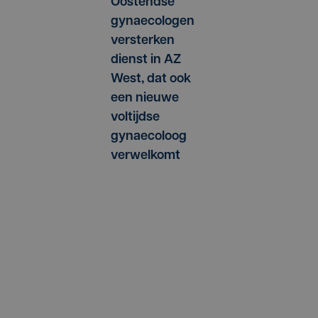
Oostendse
gynaecologen
versterken
dienst in AZ
West, dat ook
een nieuwe
voltijdse
gynaecoloog
verwelkomt