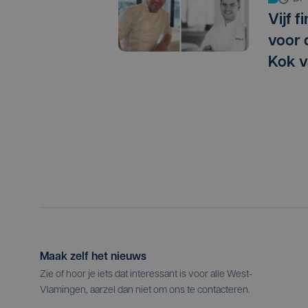
Vijf f
voor 
Kok v
Maak zelf het nieuws
Zie of hoor je iets dat interessant is voor alle West-
Vlamingen, aarzel dan niet om ons te contacteren.