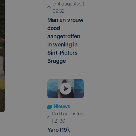
di 4 augustus |
09:32
Man en vrouw
dood
aangetroffen
in woning in
Sint-Pieters
Brugge
Nieuws
do 6 augustus
| 21:30
Yaro (19),