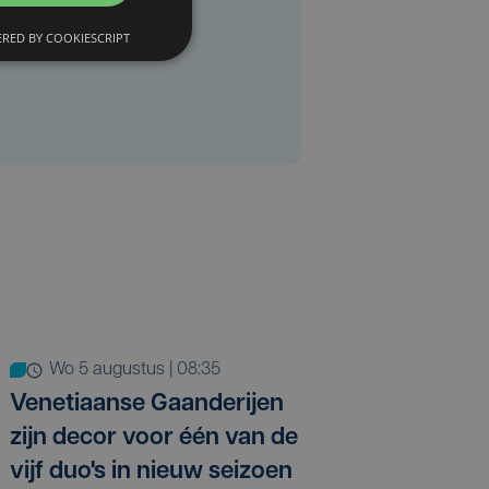
RED BY COOKIESCRIPT
wo 5 augustus | 08:35
Venetiaanse Gaanderijen
zijn decor voor één van de
vijf duo's in nieuw seizoen