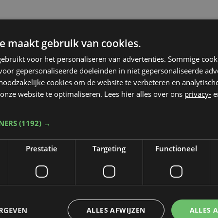
e maakt gebruik van cookies.
ebruikt voor het personaliseren van advertenties. Sommige coo
oor gepersonaliseerde doeleinden in niet gepersonaliseerde adv
 noodzakelijke cookies om de website te verbeteren en analytisc
onze website te optimaliseren. Lees hier alles over ons
privacy-
e
TNERS
(1192) →
Prestatie
Targeting
Functioneel
Taalfout opgemerkt?
ERGEVEN
ALLES AFWIJZEN
ALLES 