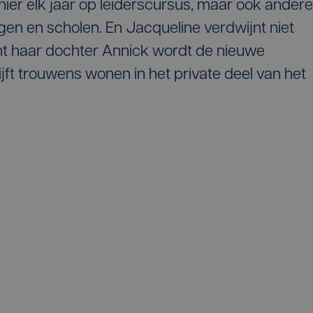
ier elk jaar op leiderscursus, maar ook andere
en en scholen. En Jacqueline verdwijnt niet
nt haar dochter Annick wordt de nieuwe
ijft trouwens wonen in het private deel van het