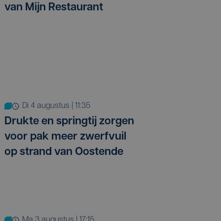
van Mijn Restaurant
di 4 augustus | 11:35
Drukte en springtij zorgen
voor pak meer zwerfvuil
op strand van Oostende
ma 3 augustus | 17:15