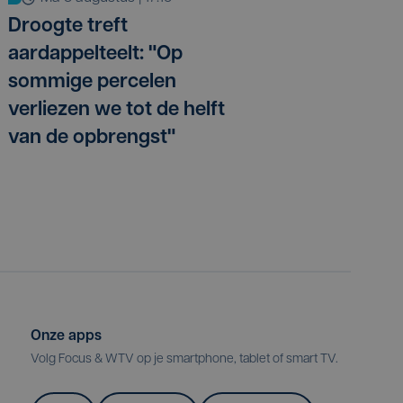
Droogte treft
aardappelteelt: "Op
sommige percelen
verliezen we tot de helft
van de opbrengst"
Onze apps
Volg Focus & WTV op je smartphone, tablet of smart TV.