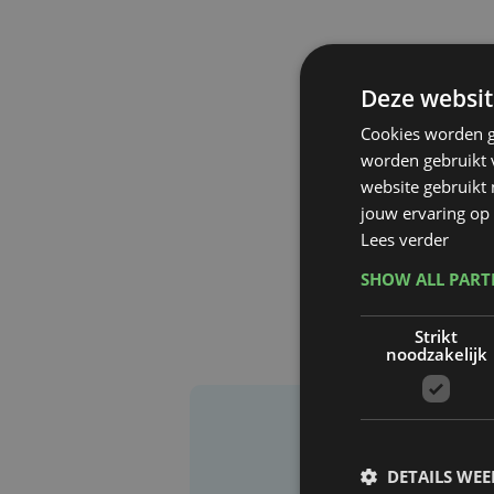
Deze websit
Cookies worden g
worden gebruikt v
website gebruikt
jouw ervaring op 
Lees verder
SHOW ALL PAR
Strikt
noodzakelijk
DETAILS WE