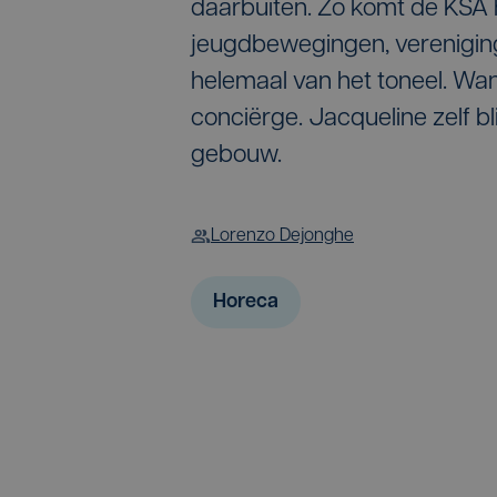
daarbuiten. Zo komt de KSA h
jeugdbewegingen, vereniging
helemaal van het toneel. Wa
conciërge. Jacqueline zelf bl
gebouw.
Lorenzo Dejonghe
Horeca