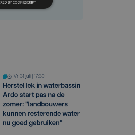
RED BY COOKIESCRIPT
vr 31 juli | 17:30
Herstel lek in waterbassin
Ardo start pas na de
zomer: "landbouwers
kunnen resterende water
nu goed gebruiken"