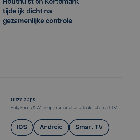
Houthulst en Kortemark
tijdelijk dicht na
gezamenlijke controle
Onze apps
Volg Focus & WTV op je smartphone, tablet of smart TV.
IOS
Android
Smart TV