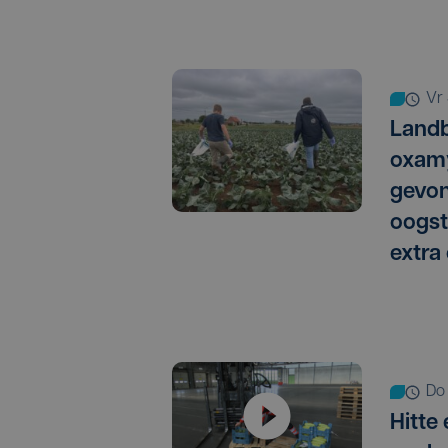
vr
Landb
oxamy
gevo
oogst
extra
do
Hitte