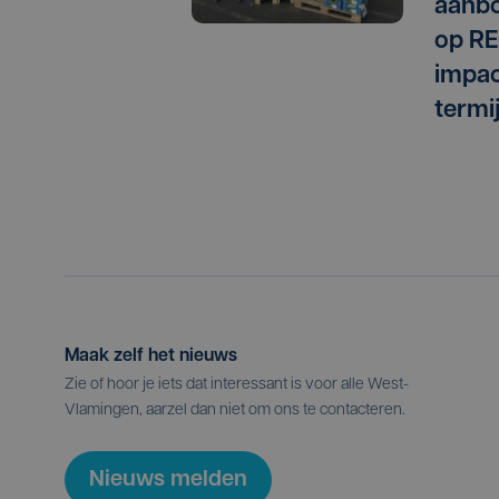
aanbo
op RE
impac
termi
Maak zelf het nieuws
Zie of hoor je iets dat interessant is voor alle West-
Vlamingen, aarzel dan niet om ons te contacteren.
Nieuws melden