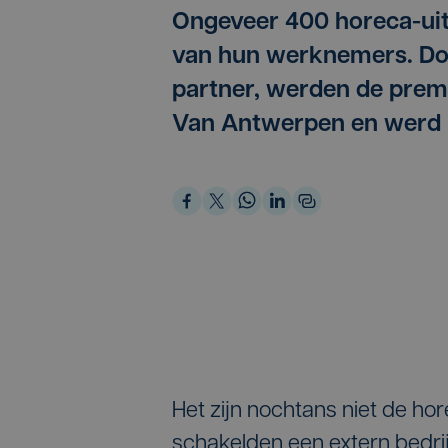
Ongeveer 400 horeca-ui
van hun werknemers. Doo
partner, werden de premi
Van Antwerpen en werd b
Het zijn nochtans niet de h
schakelden een extern bedrij