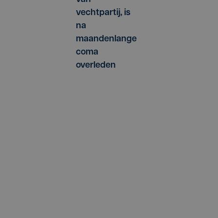
vechtpartij, is
na
maandenlange
coma
overleden