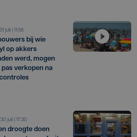
 31 juli | 11:58
ouwers bij wie
l op akkers
nden werd, mogen
 pas verkopen na
 controles
 30 juli | 17:30
 en droogte doen