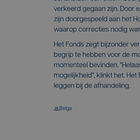
verkeerd gegaan zijn. Door 
zijn doorgespeeld aan het H
waarop correcties nodig war
Het Fonds zegt bijzonder verv
begrip te hebben voor de mo
momenteel bevinden. "Helaas 
mogelijkheid", klinkt het. He
leggen bij de afhandeling.
Belga