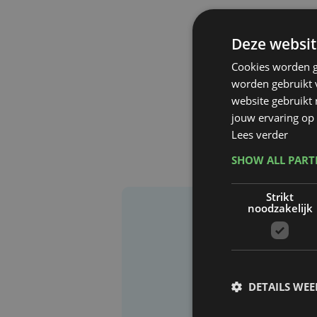
Deze websit
Cookies worden g
worden gebruikt v
website gebruikt
jouw ervaring op 
Lees verder
SHOW ALL PAR
Strikt
noodzakelijk
DETAILS WE