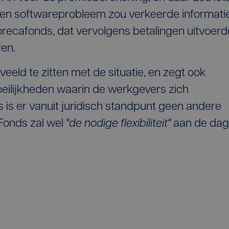
een softwareprobleem zou verkeerde informati
orecafonds, dat vervolgens betalingen uitvoerd
en.
eeld te zitten met de situatie, en zegt ook
eilijkheden waarin de werkgevers zich
is er vanuit juridisch standpunt geen andere
t Fonds zal wel
"de nodige flexibiliteit"
aan de dag