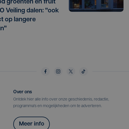
d groenten en fruit
O Veiling dalen: "ook
t op langere
jn"
Over ons
Ontdek hier alle info over onze geschiedenis, redactie,
programma's en mogelijkheden om te adverteren.
Meer info