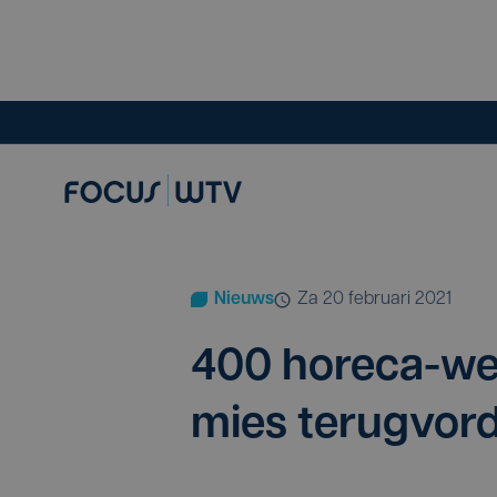
Nieuws
za 20 februari 2021
400
hore­ca-wer
mies terugvor