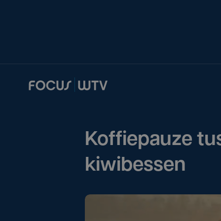
Koffiepauze tu
kiwibessen