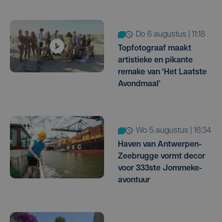
do 6 augustus | 11:18
Topfotograaf maakt
artistieke en pikante
remake van ‘Het Laatste
Avondmaal’
wo 5 augustus | 16:34
Haven van Antwerpen-
Zeebrugge vormt decor
voor 333ste Jommeke-
avontuur