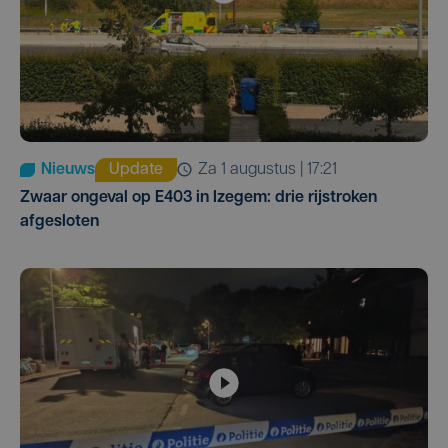
Nieuws
Update
za 1 augustus | 17:21
Zwaar ongeval op E403 in Izegem: drie rijstroken
afgesloten