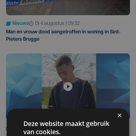
Nieuws
di 4 augustus | 09:32
Man en vrouw dood aangetroffen in woning in Sint-
Pieters Brugge
×
Deze website maakt gebruik
Nieuws
do 6 augustus | 21:30
van cookies.