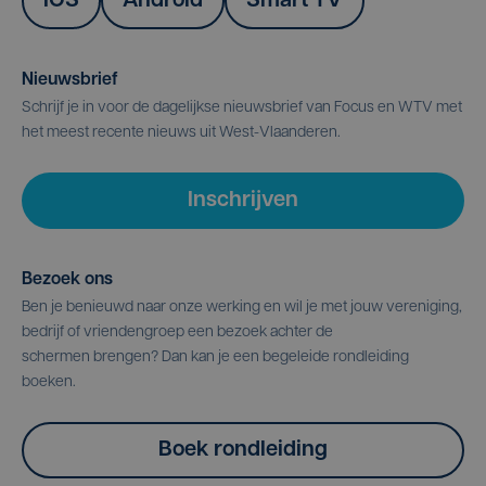
IOS
Android
Smart TV
Nieuwsbrief
Schrijf je in voor de dagelijkse nieuwsbrief van Focus en WTV met
het meest recente nieuws uit West-Vlaanderen.
Inschrijven
Bezoek ons
Ben je benieuwd naar onze werking en wil je met jouw vereniging,
bedrijf of vriendengroep een bezoek achter de
schermen brengen? Dan kan je een begeleide rondleiding
boeken.
Boek rondleiding