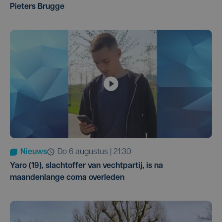
Pieters Brugge
Nieuws
do 6 augustus | 21:30
Yaro (19), slachtoffer van vechtpartij, is na
maandenlange coma overleden