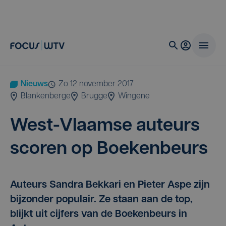
Nieuws
zo 12 november 2017
Blankenberge
Brugge
Wingene
West-Vlaam­se auteurs
sco­ren op Boekenbeurs
Auteurs Sandra Bekkari en Pieter Aspe zijn
bijzonder populair. Ze staan aan de top,
blijkt uit cijfers van de Boekenbeurs in