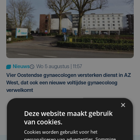
Nieuws
wo 5 augustus | 11:57
Vier Oostendse gynaecologen versterken dienst in AZ
West, dat ook een nieuwe voltijdse gynaecoloog
verwelkomt
×
Deze website maakt gebruik
van cookies.
Cookies worden gebruikt voor het
personaliseren van advertenties. Sommige