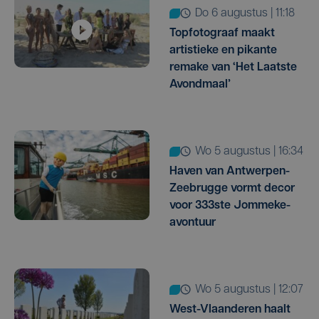
do 6 augustus | 11:18
Topfotograaf maakt
artistieke en pikante
remake van ‘Het Laatste
Avondmaal’
wo 5 augustus | 16:34
Haven van Antwerpen-
Zeebrugge vormt decor
voor 333ste Jommeke-
avontuur
wo 5 augustus | 12:07
West-Vlaanderen haalt