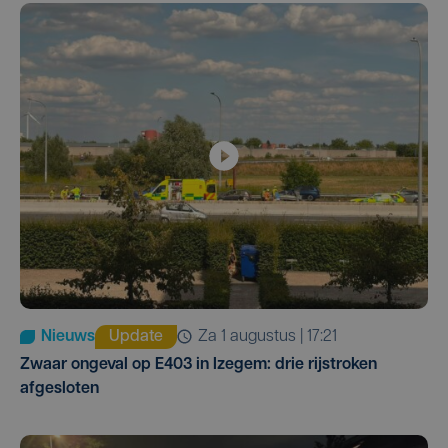
Nieuws
Update
za 1 augustus | 17:21
Zwaar ongeval op E403 in Izegem: drie rijstroken
afgesloten