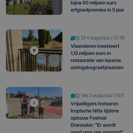
bijna 60 miljoen euro
erfgoedpremies in 5 jaar
di 4 augustus | 07:48
Vlaanderen investeert
1,13 miljoen euro in
restauratie van Ieperse
oorlogsbegraafplaatsen
ma 3 augustus | 15:11
Vrijwilligers trotseren
tropische hitte tijdens
opbouw Festival
Dranouter: "Er wordt
goed voor ons gezorgd"