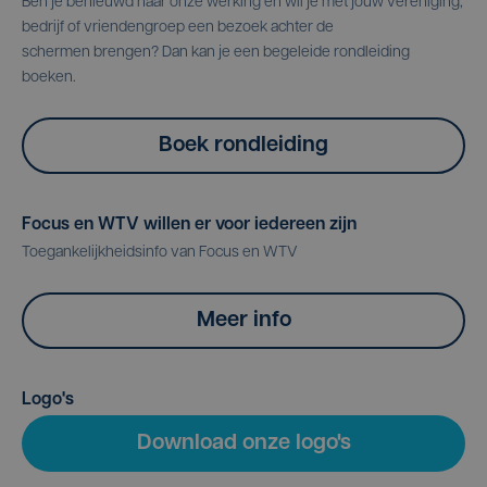
Ben je benieuwd naar onze werking en wil je met jouw vereniging,
bedrijf of vriendengroep een bezoek achter de
schermen brengen? Dan kan je een begeleide rondleiding
boeken.
Boek rondleiding
Focus en WTV willen er voor iedereen zijn
Toegankelijkheidsinfo van Focus en WTV
Meer info
Logo's
Download onze logo's