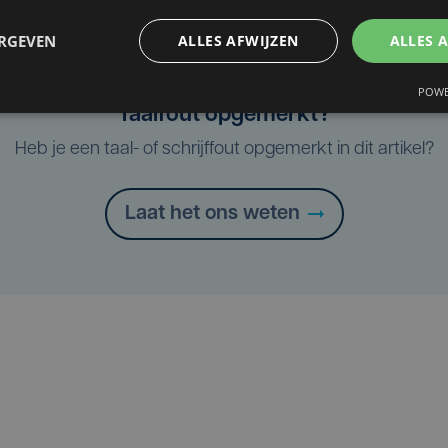
ERGEVEN
ALLES AFWIJZEN
ALLES 
POWE
Taalfout opgemerkt?
Heb je een taal- of schrijffout opgemerkt in dit artikel?
Laat het ons weten