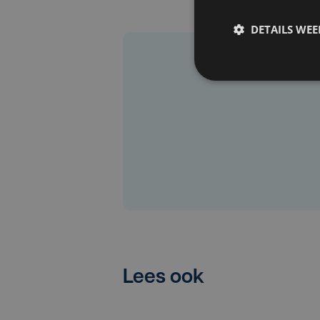
DETAILS WE
Lees ook