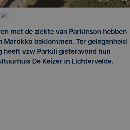
age
en met de ziekte van Parkinson hebben
in Marokko beklommen. Ter gelegenheid
 heeft vzw Parkili gisteravond hun
ltuurhuis De Keizer in Lichtervelde.