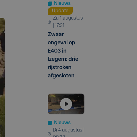
Nieuws
Update
za 1 augustus
| 17:21
Zwaar
ongeval op
E403 in
Izegem: drie
rijstroken
afgesloten
Nieuws
di 4 augustus |