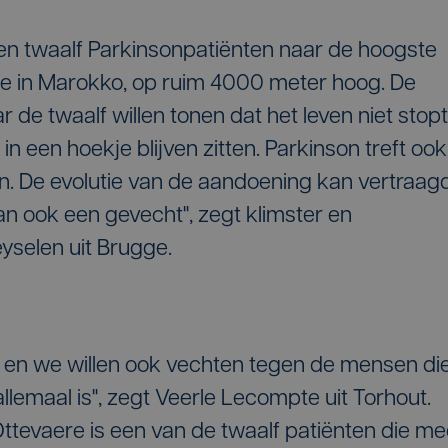
n twaalf Parkinsonpatiënten naar de hoogste
e in Marokko, op ruim 4000 meter hoog. De
ar de twaalf willen tonen dat het leven niet stopt
in een hoekje blijven zitten. Parkinson treft ook
en. De evolutie van de aandoening kan vertraag
an ook een gevecht", zegt klimster en
selen uit Brugge.
 en we willen ook vechten tegen de mensen di
llemaal is", zegt Veerle Lecompte uit Torhout.
ttevaere is een van de twaalf patiënten die m