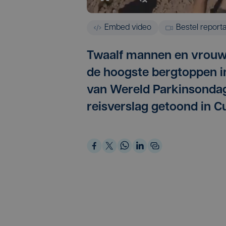
Embed video
Bestel report
Twaalf mannen en vrouw
de hoogste bergtoppen 
van Wereld Parkinsondag
reisverslag getoond in Cu