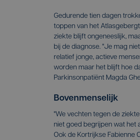
Gedurende tien dagen trokke
toppen van het Atlasgebergt
ziekte blijft ongeneeslijk, ma
bij de diagnose. "Je mag niet 
relatief jonge, actieve mens
worden maar het blijft hoe d
Parkinsonpatiënt Magda Ghey
Bovenmenselijk
"We vechten tegen de ziekte
niet goed begrijpen wat het a
Ook de Kortrijkse Fabienne O