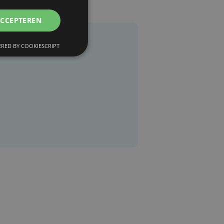
ACCEPTEREN
RED BY COOKIESCRIPT