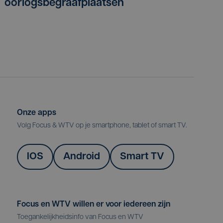
oorlogsbegraafplaatsen
Onze apps
Volg Focus & WTV op je smartphone, tablet of smart TV.
IOS
Android
Smart TV
Focus en WTV willen er voor iedereen zijn
Toegankelijkheidsinfo van Focus en WTV