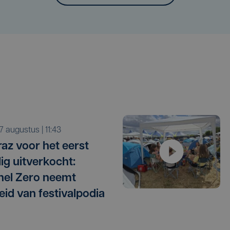
r 7 augustus | 11:43
raz voor het eerst
dig uitverkocht:
el Zero neemt
eid van festivalpodia