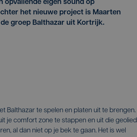
 opvallende eigen sound op
chter het nieuwe project is Maarten
e groep Balthazar uit Kortrijk.
et Balthazar te spelen en platen uit te brengen.
it je comfort zone te stappen en uit die geolie
en, al dan niet op je bek te gaan. Het is wel