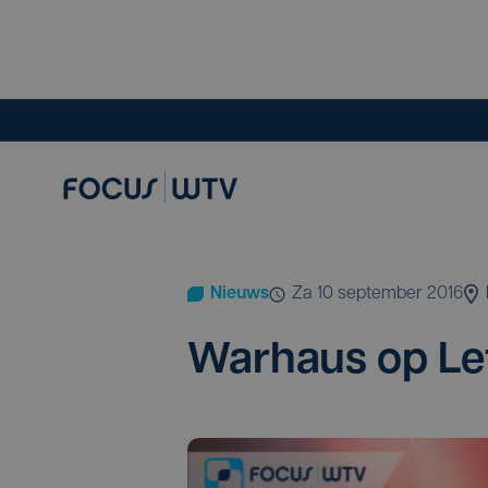
Nieuws
za 10 september 2016
War­haus op Le