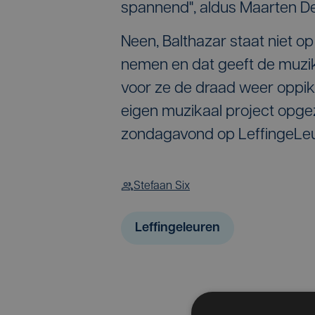
spannend", aldus Maarten De
Neen, Balthazar staat niet o
nemen en dat geeft de muzik
voor ze de draad weer oppi
eigen muzikaal project opge
zondagavond op LeffingeLeu
Stefaan Six
Leffingeleuren