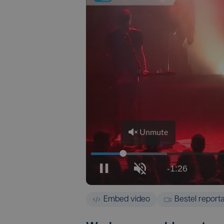
Embed video
Bestel report