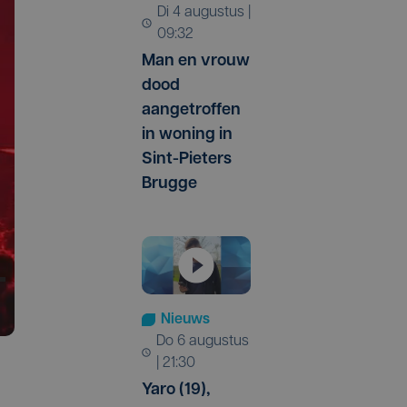
di 4 augustus |
09:32
Man en vrouw
dood
aangetroffen
in woning in
Sint-Pieters
Brugge
Nieuws
do 6 augustus
| 21:30
Yaro (19),