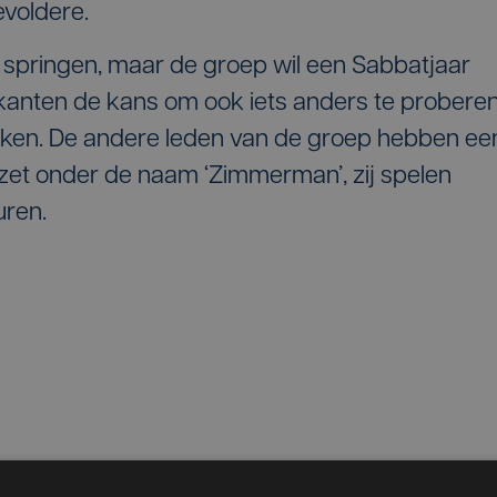
voldere.
p springen, maar de groep wil een Sabbatjaar
anten de kans om ook iets anders te proberen
kken. De andere leden van de groep hebben ee
zet onder de naam ‘Zimmerman’, zij spelen
ren.