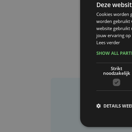
Deze websit
Cookies worden g
worden gebruikt v
website gebruikt
jouw ervaring op 
Lees verder
SHOW ALL PAR
Strikt
noodzakelijk
DETAILS WE