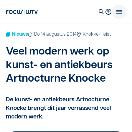
Nieuws
do 14 augustus 2014
Knokke-Heist
Veel modern werk op
kunst- en antiek­beurs
Art­noc­tur­ne Knocke
De kunst- en antiekbeurs Artnocturne
Knocke brengt dit jaar verrassend veel
modern werk.