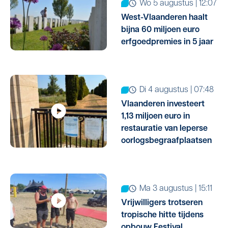
wo 5 augustus | 12:07
West-Vlaanderen haalt
bijna 60 miljoen euro
erfgoedpremies in 5 jaar
di 4 augustus | 07:48
Vlaanderen investeert
1,13 miljoen euro in
restauratie van Ieperse
oorlogsbegraafplaatsen
ma 3 augustus | 15:11
Vrijwilligers trotseren
tropische hitte tijdens
opbouw Festival