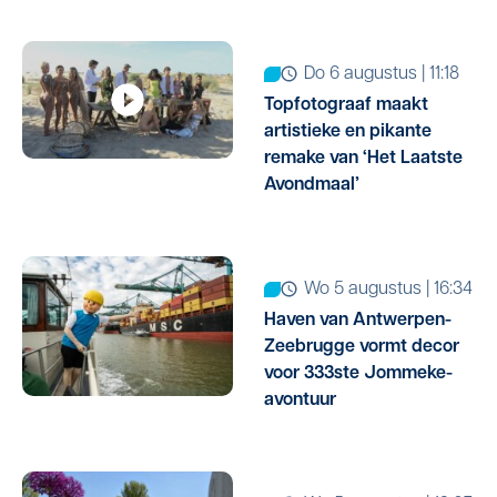
do 6 augustus | 11:18
Topfotograaf maakt
artistieke en pikante
remake van ‘Het Laatste
Avondmaal’
wo 5 augustus | 16:34
Haven van Antwerpen-
Zeebrugge vormt decor
voor 333ste Jommeke-
avontuur