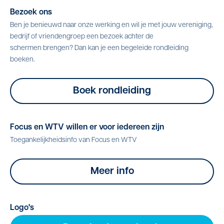
Bezoek ons
Ben je benieuwd naar onze werking en wil je met jouw vereniging,
bedrijf of vriendengroep een bezoek achter de
schermen brengen? Dan kan je een begeleide rondleiding
boeken.
Boek rondleiding
Focus en WTV willen er voor iedereen zijn
Toegankelijkheidsinfo van Focus en WTV
Meer info
Logo's