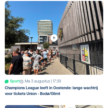
Sport
ma 3 augustus | 17:39
Champions League leeft in Oostende: lange wachtrij
voor tickets Union - Bodø/Glimt