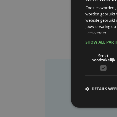
Cookies worden g
worden gebruikt v
website gebruikt
jouw ervaring op 
Lees verder
SHOW ALL PAR
Strikt
noodzakelijk
DETAILS WE