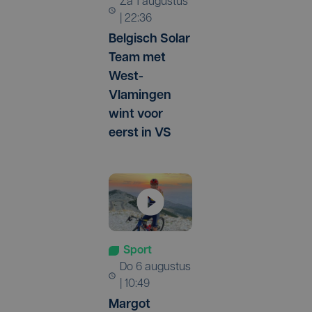
za 1 augustus
| 22:36
Belgisch Solar
Team met
West-
Vlamingen
wint voor
eerst in VS
Sport
do 6 augustus
| 10:49
Margot