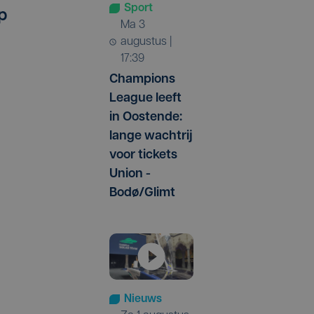
Sport
p
ma 3
augustus |
17:39
Champions
League leeft
in Oostende:
lange wachtrij
voor tickets
Union -
Bodø/Glimt
Nieuws