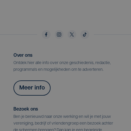
Over ons
Ontdek hier alle info over onze geschiedenis, redactie,
programma's en mogelijkheden om te adverteren.
Meer info
Bezoek ons
Ben je benieuwd naar onze werking en wil je met jouw
vereniging, bedrijf of vriendengroep een bezoek achter
de schermen brengen? Dan kan je een begeleide