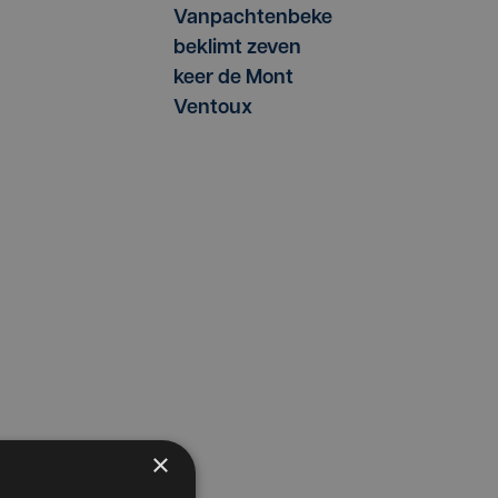
Vanpachtenbeke
beklimt zeven
keer de Mont
Ventoux
×