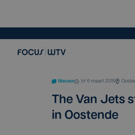
Nieuws
vr 6 maart 2015
Ooste
The Van Jets s
in Oostende