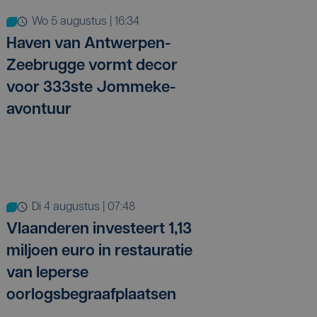
wo 5 augustus | 16:34
Haven van Antwerpen-
Zeebrugge vormt decor
voor 333ste Jommeke-
avontuur
di 4 augustus | 07:48
Vlaanderen investeert 1,13
miljoen euro in restauratie
van Ieperse
oorlogsbegraafplaatsen