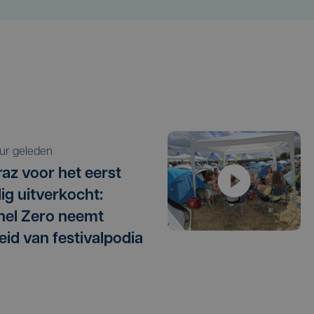
uur geleden
raz voor het eerst
dig uitverkocht:
el Zero neemt
eid van festivalpodia