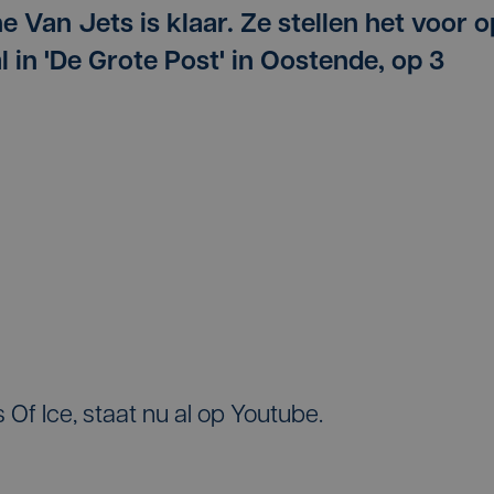
 Van Jets is klaar. Ze stellen het voor o
l in 'De Grote Post' in Oostende, op 3
Of Ice, staat nu al op Youtube.