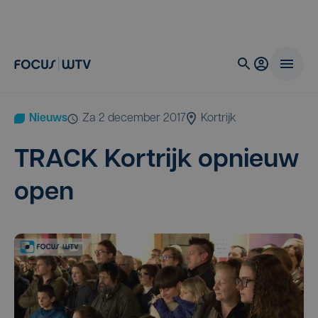
Nieuws
za 2 december 2017
Kortrijk
TRACK
Kort­rijk opnieuw
open