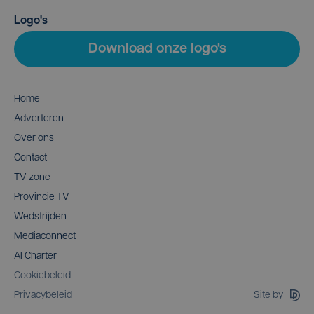
Logo's
Download onze logo's
Home
Adverteren
Over ons
Contact
TV zone
Provincie TV
Wedstrijden
Mediaconnect
AI Charter
Cookiebeleid
Site by
Privacybeleid