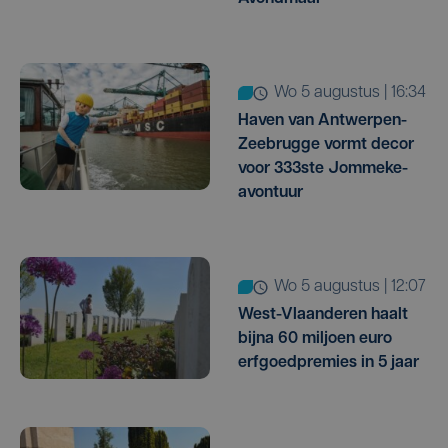
wo 5 augustus | 16:34
Haven van Antwerpen-
Zeebrugge vormt decor
voor 333ste Jommeke-
avontuur
wo 5 augustus | 12:07
West-Vlaanderen haalt
bijna 60 miljoen euro
erfgoedpremies in 5 jaar