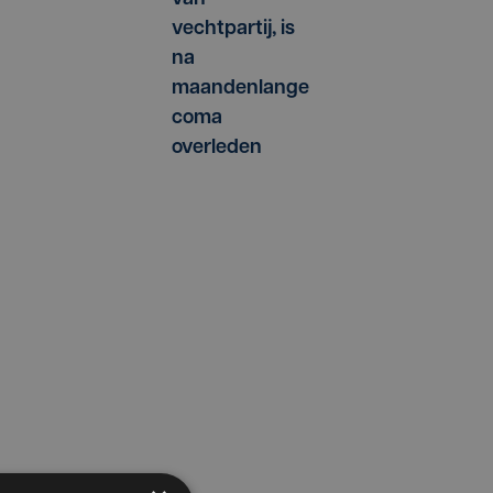
vechtpartij, is
na
maandenlange
coma
overleden