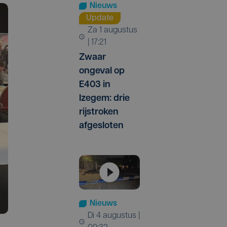
Nieuws
Update
za 1 augustus
| 17:21
Zwaar
ongeval op
E403 in
Izegem: drie
rijstroken
afgesloten
Nieuws
di 4 augustus |