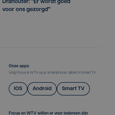
Dranouter: "Er wordt goed
voor ons gezorgd"
Onze apps
Volg Focus & WTV op je smartphone, tablet of smart TV.
IOS
Android
Smart TV
Focus en WTV willen er voor iedereen zijn