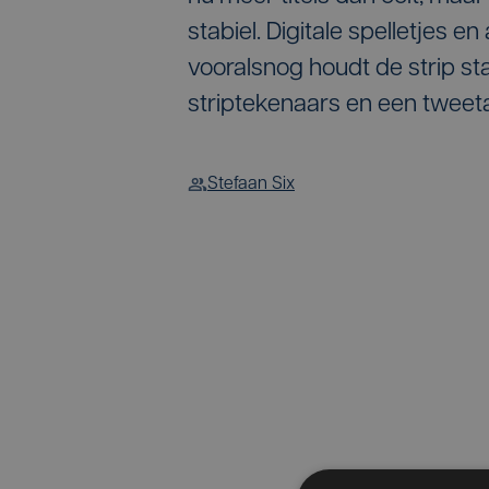
stabiel. Digitale spelletjes 
vooralsnog houdt de strip st
striptekenaars en een tweetal
Stefaan Six