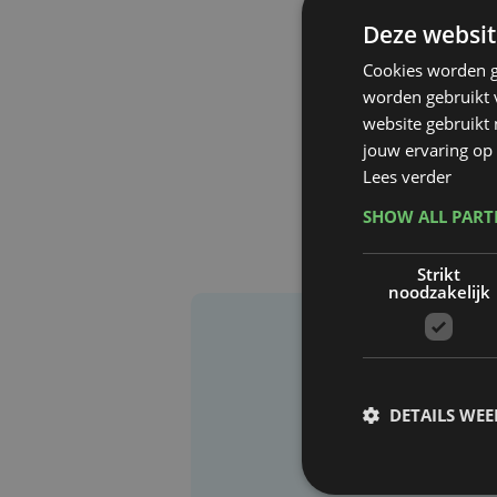
Deze websit
Cookies worden g
worden gebruikt v
website gebruikt
jouw ervaring op 
Lees verder
SHOW ALL PAR
Strikt
noodzakelijk
DETAILS WE