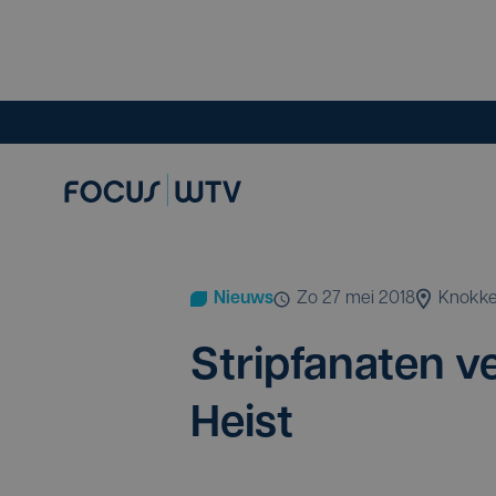
Nieuws
zo 27 mei 2018
Knokke
Strip­fa­na­ten 
Heist