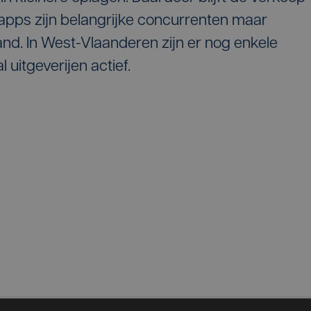
en apps zijn belangrijke concurrenten maar
and. In West-Vlaanderen zijn er nog enkele
 uitgeverijen actief.