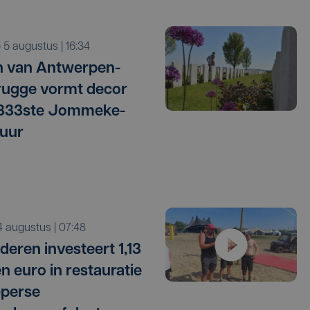
o 5 augustus | 16:34
 van Antwerpen-
ugge vormt decor
 333ste Jommeke-
uur
i 4 augustus | 07:48
deren investeert 1,13
en euro in restauratie
eperse