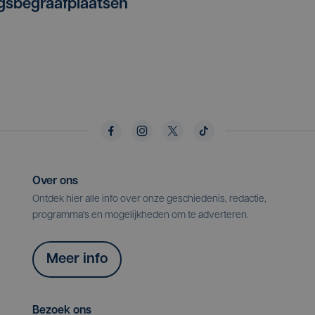
gsbegraafplaatsen
Over ons
Ontdek hier alle info over onze geschiedenis, redactie,
programma's en mogelijkheden om te adverteren.
Meer info
Bezoek ons