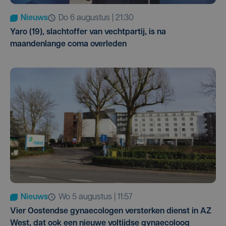
Nieuws
do 6 augustus | 21:30
Yaro (19), slachtoffer van vechtpartij, is na
maandenlange coma overleden
Nieuws
wo 5 augustus | 11:57
Vier Oostendse gynaecologen versterken dienst in AZ
West, dat ook een nieuwe voltijdse gynaecoloog