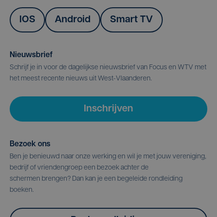
IOS
Android
Smart TV
Nieuwsbrief
Schrijf je in voor de dagelijkse nieuwsbrief van Focus en WTV met
het meest recente nieuws uit West-Vlaanderen.
Inschrijven
Bezoek ons
Ben je benieuwd naar onze werking en wil je met jouw vereniging,
bedrijf of vriendengroep een bezoek achter de
schermen brengen? Dan kan je een begeleide rondleiding
boeken.