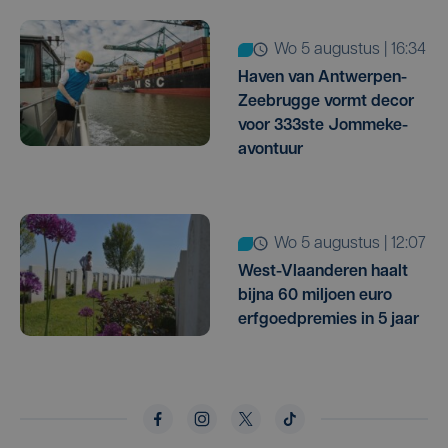
wo 5 augustus | 16:34
Haven van Antwerpen-
Zeebrugge vormt decor
voor 333ste Jommeke-
avontuur
wo 5 augustus | 12:07
West-Vlaanderen haalt
bijna 60 miljoen euro
erfgoedpremies in 5 jaar