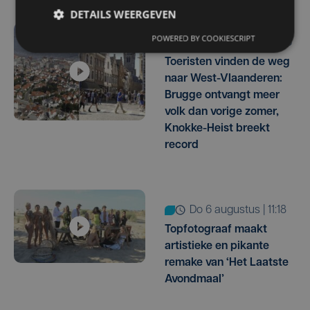
DETAILS WEERGEVEN
POWERED BY COOKIESCRIPT
do 6 augustus | 14:36
Toeristen vinden de weg
naar West-Vlaanderen:
Brugge ontvangt meer
volk dan vorige zomer,
Knokke-Heist breekt
record
do 6 augustus | 11:18
Topfotograaf maakt
artistieke en pikante
remake van ‘Het Laatste
Avondmaal’