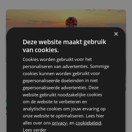
×
Deze website maakt gebruik
van cookies.
Cookies worden gebruikt voor het
personaliseren van advertenties. Sommige
cookies kunnen worden gebruikt voor
gepersonaliseerde doeleinden in niet
gepersonaliseerde advertenties. Deze
website gebruikt noodzakelijke cookies
Sport
do 6 augustus | 10:49
om de website te verbeteren en
analytische cookies om jouw ervaring op
Margot Vanpachtenbeke beklimt zeven keer de Mont
onze website te optimaliseren. Lees hier
Ventoux
alles over ons
privacy-
en
cookiebeleid
.
Lees verder