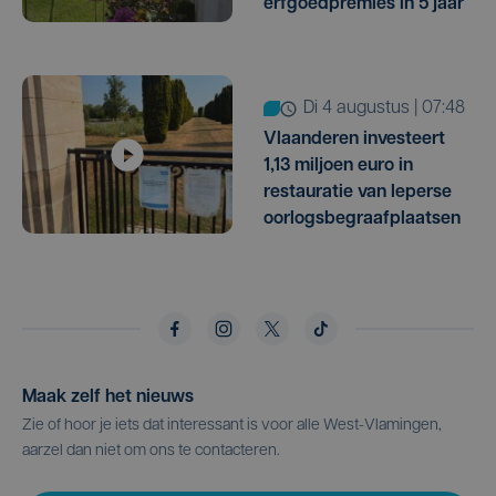
erfgoedpremies in 5 jaar
di 4 augustus | 07:48
Vlaanderen investeert
1,13 miljoen euro in
restauratie van Ieperse
oorlogsbegraafplaatsen
Maak zelf het nieuws
Zie of hoor je iets dat interessant is voor alle West-Vlamingen,
aarzel dan niet om ons te contacteren.