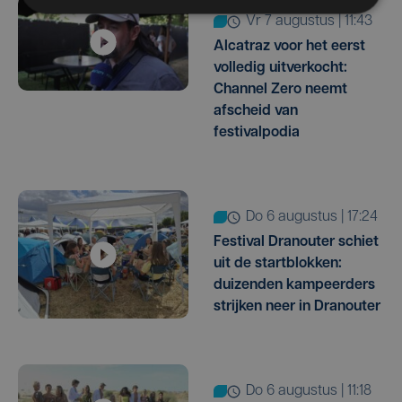
vr 7 augustus | 11:43
Alcatraz voor het eerst
volledig uitverkocht:
Channel Zero neemt
afscheid van
festivalpodia
do 6 augustus | 17:24
Festival Dranouter schiet
uit de startblokken:
duizenden kampeerders
strijken neer in Dranouter
do 6 augustus | 11:18