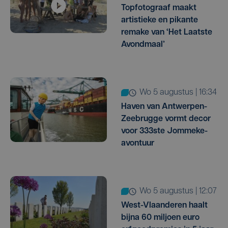
Topfotograaf maakt
artistieke en pikante
remake van ‘Het Laatste
Avondmaal’
wo 5 augustus | 16:34
Haven van Antwerpen-
Zeebrugge vormt decor
voor 333ste Jommeke-
avontuur
wo 5 augustus | 12:07
West-Vlaanderen haalt
bijna 60 miljoen euro