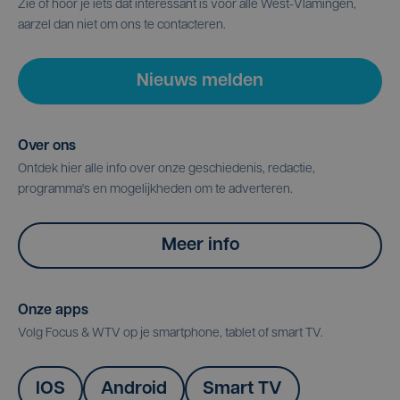
Zie of hoor je iets dat interessant is voor alle West-Vlamingen,
aarzel dan niet om ons te contacteren.
Nieuws melden
Over ons
Ontdek hier alle info over onze geschiedenis, redactie,
programma's en mogelijkheden om te adverteren.
Meer info
Onze apps
Volg Focus & WTV op je smartphone, tablet of smart TV.
IOS
Android
Smart TV