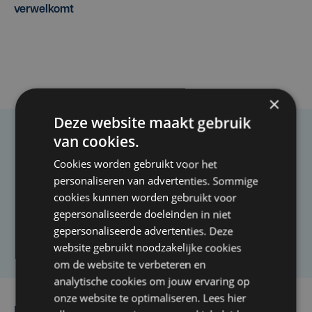
verwelkomt
×
Deze website maakt gebruik
van cookies.
Taalfout opgemerkt?
Cookies worden gebruikt voor het
Heb je een taal- of schrijffout opgemerkt in dit
personaliseren van advertenties. Sommige
artikel?
cookies kunnen worden gebruikt voor
gepersonaliseerde doeleinden in niet
gepersonaliseerde advertenties. Deze
Laat het ons weten
website gebruikt noodzakelijke cookies
om de website te verbeteren en
analytische cookies om jouw ervaring op
onze website te optimaliseren. Lees hier