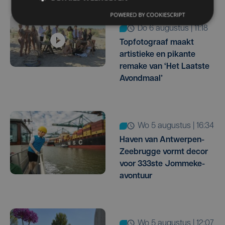
POWERED BY COOKIESCRIPT
do 6 augustus | 11:18
Topfotograaf maakt
artistieke en pikante
remake van ‘Het Laatste
Avondmaal’
wo 5 augustus | 16:34
Haven van Antwerpen-
Zeebrugge vormt decor
voor 333ste Jommeke-
avontuur
wo 5 augustus | 12:07