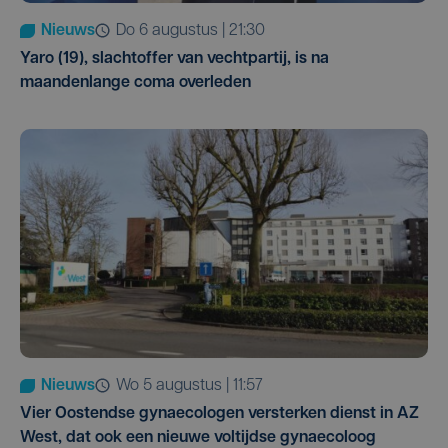
Nieuws
do 6 augustus | 21:30
Yaro (19), slachtoffer van vechtpartij, is na
maandenlange coma overleden
Nieuws
wo 5 augustus | 11:57
Vier Oostendse gynaecologen versterken dienst in AZ
West, dat ook een nieuwe voltijdse gynaecoloog