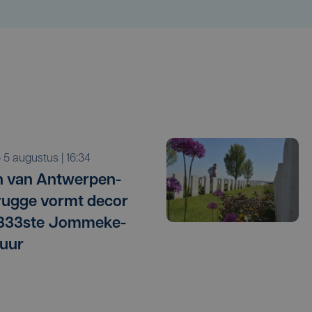
o 5 augustus | 16:34
 van Antwerpen-
ugge vormt decor
 333ste Jommeke-
uur