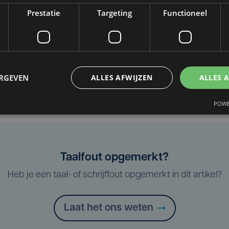
Prestatie
Targeting
Functioneel
Wannes Cappelle
ERGEVEN
ALLES AFWIJZEN
ALLES 
POWE
Taalfout opgemerkt?
Heb je een taal- of schrijffout opgemerkt in dit artikel?
Laat het ons weten