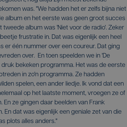
ekomen was. "We hadden het er zelfs bijna niet
de album en het eerste was geen groot succes
t tweede album was 'Niet voor de radio'. Zeker
 beetje frustratie in. Dat was eigenlijk een heel
as er één nummer over een coureur. Dat ging
 tevreden over. En toen speelden we in 'De
er druk bekeken programma. Het was de eerste
ptreden in zo'n programma. Ze hadden
wilden spelen, een ander liedje. Ik vond dat een
helemaal op het laatste moment, vroegen ze of
n. En ze gingen daar beelden van Frank
En dat was eigenlijk een geniale zet van die
 plots alles anders."