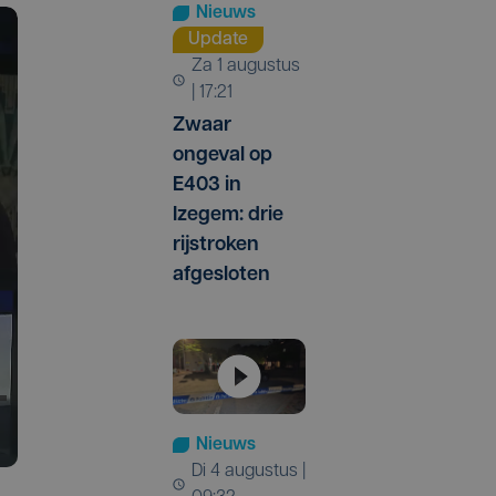
Nieuws
Update
za 1 augustus
| 17:21
Zwaar
ongeval op
E403 in
Izegem: drie
rijstroken
afgesloten
Nieuws
di 4 augustus |