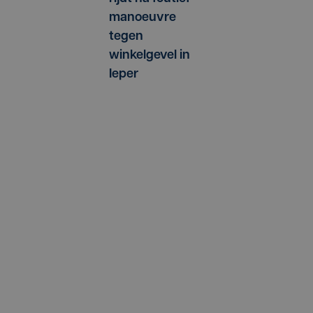
manoeuvre
tegen
winkelgevel in
Ieper