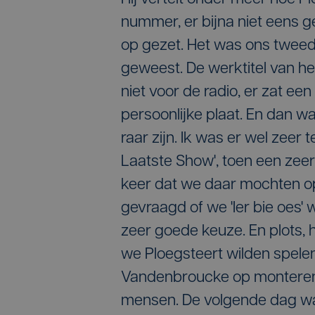
nummer, er bijna niet eens g
op gezet. Het was ons twee
geweest. De werktitel van he
niet voor de radio, er zat een
persoonlijke plaat. En dan w
raar zijn. Ik was er wel zeer
Laatste Show', toen een ze
keer dat we daar mochten o
gevraagd of we 'Ier bie oes' 
zeer goede keuze. En plots, 
we Ploegsteert wilden spele
Vandenbroucke op monteren. 
mensen. De volgende dag was