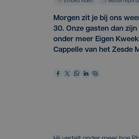
Embed video
Bestel report
Morgen zit je bij ons wee
30. Onze gasten dan zijn 
onder meer Eigen Kweek
Cappelle van het Zesde M
Hij vertelt onder meer hoe Pl