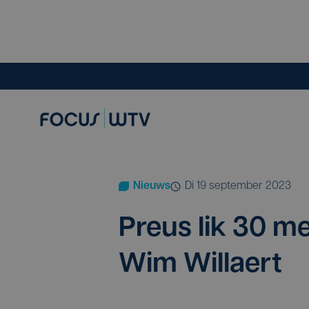
Nieuws
di 19 september 2023
Preus lik
30
met
Wim Willaert