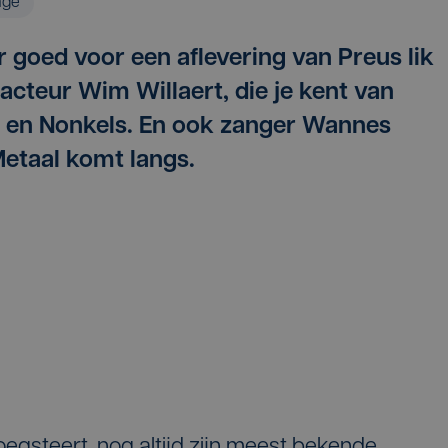
age
r goed voor een aflevering van Preus lik
acteur Wim Willaert, die je kent van
 en Nonkels. En ook zanger Wannes
etaal komt langs.
oegsteert, nog altijd zijn meest bekende