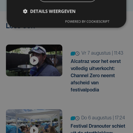
DETAILS WEERGEVEN
POWERED BY COOKIESCRIPT
Lees ook
vr 7 augustus | 11:43
Alcatraz voor het eerst
volledig uitverkocht:
Channel Zero neemt
afscheid van
festivalpodia
do 6 augustus | 17:24
Festival Dranouter schiet