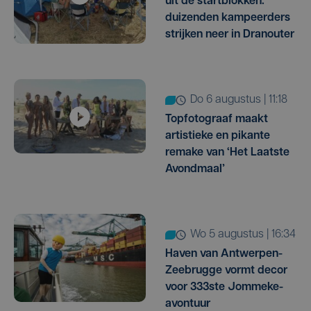
uit de startblokken:
duizenden kampeerders
strijken neer in Dranouter
do 6 augustus | 11:18
Topfotograaf maakt
artistieke en pikante
remake van ‘Het Laatste
Avondmaal’
wo 5 augustus | 16:34
Haven van Antwerpen-
Zeebrugge vormt decor
voor 333ste Jommeke-
avontuur