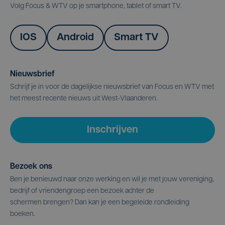
Volg Focus & WTV op je smartphone, tablet of smart TV.
IOS
Android
Smart TV
Nieuwsbrief
Schrijf je in voor de dagelijkse nieuwsbrief van Focus en WTV met
het meest recente nieuws uit West-Vlaanderen.
Inschrijven
Bezoek ons
Ben je benieuwd naar onze werking en wil je met jouw vereniging,
bedrijf of vriendengroep een bezoek achter de
schermen brengen? Dan kan je een begeleide rondleiding
boeken.