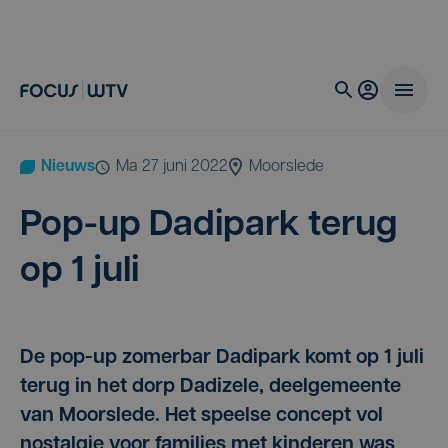
Nieuws
ma 27 juni 2022
Moorslede
Pop-up Dadi­park terug
op
1
juli
De pop-up zomerbar Dadipark komt op 1 juli
terug in het dorp Dadizele, deelgemeente
van Moorslede. Het speelse concept vol
nostalgie voor families met kinderen was