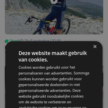
Sport
do 6 augustus | 10:49
×
Margot Vanpachtenbeke beklimt zeven keer de Mont
Deze website maakt gebruik
Ventoux
van cookies.
Cookies worden gebruikt voor het
personaliseren van advertenties. Sommige
cookies kunnen worden gebruikt voor
gepersonaliseerde doeleinden in niet
gepersonaliseerde advertenties. Deze
website gebruikt noodzakelijke cookies
om de website te verbeteren en
analytische cookies om jouw ervaring op