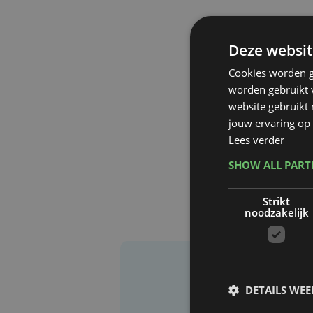
Deze websit
Cookies worden g
worden gebruikt v
website gebruikt
jouw ervaring op 
Lees verder
SHOW ALL PAR
Strikt
noodzakelijk
DETAILS WE