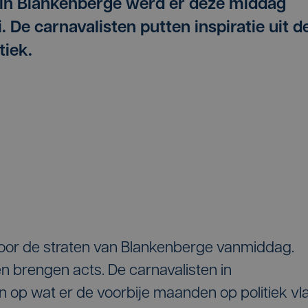
t in Blankenberge werd er deze middag
. De carnavalisten putten inspiratie uit d
tiek.
oor de straten van Blankenberge vanmiddag.
n brengen acts. De carnavalisten in
n op wat er de voorbije maanden op politiek vl