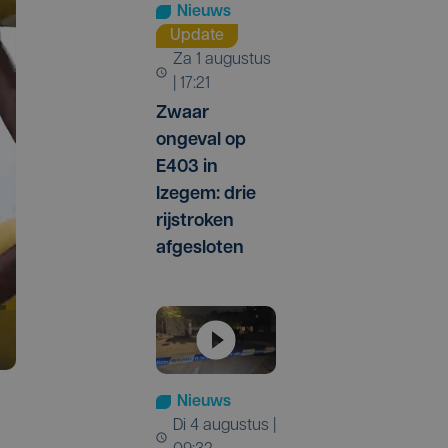
Nieuws
Update
za 1 augustus
| 17:21
Zwaar
ongeval op
E403 in
Izegem: drie
rijstroken
afgesloten
Nieuws
di 4 augustus |