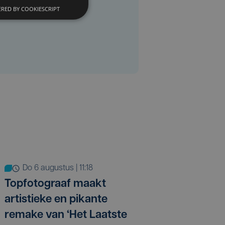
RED BY COOKIESCRIPT
do 6 augustus | 11:18
Topfotograaf maakt
artistieke en pikante
remake van ‘Het Laatste