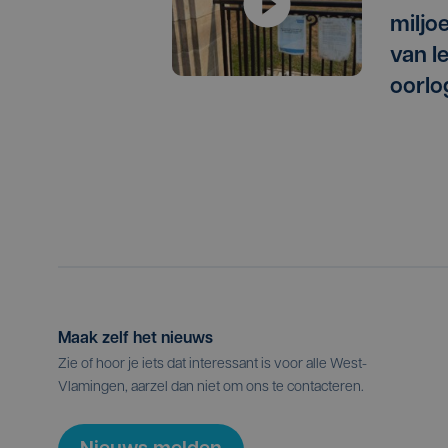
miljo
van I
oorlo
Maak zelf het nieuws
Zie of hoor je iets dat interessant is voor alle West-
Vlamingen, aarzel dan niet om ons te contacteren.