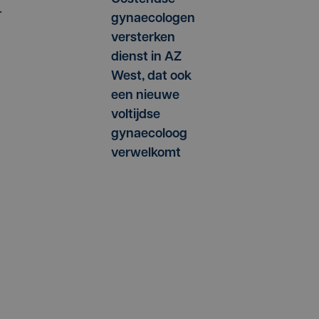
.
gynaecologen
versterken
dienst in AZ
West, dat ook
een nieuwe
voltijdse
gynaecoloog
verwelkomt