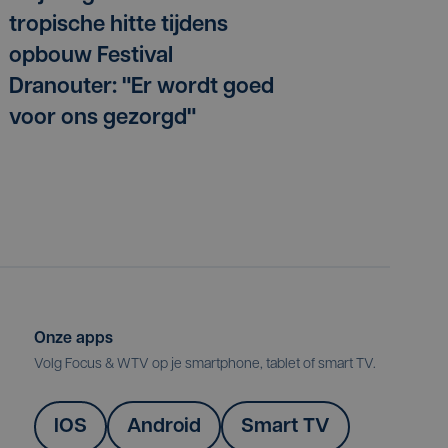
tropische hitte tijdens
opbouw Festival
Dranouter: "Er wordt goed
voor ons gezorgd"
Onze apps
Volg Focus & WTV op je smartphone, tablet of smart TV.
IOS
Android
Smart TV