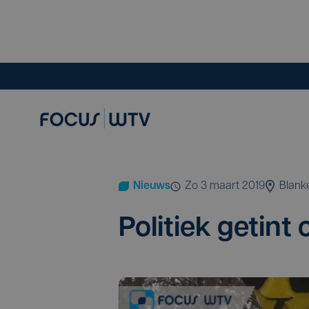
Nieuws
zo 3 maart 2019
Blank
Poli­tiek getint