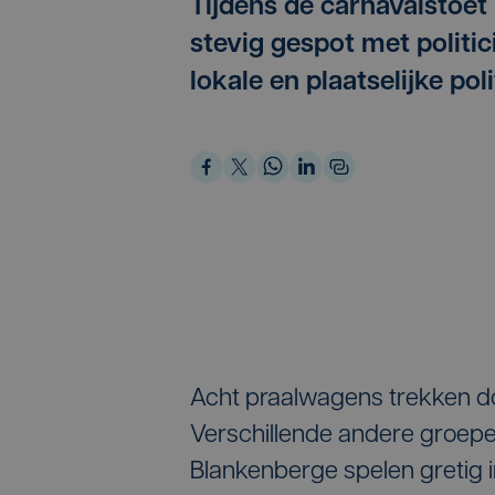
Tijdens de carnavalstoe
stevig gespot met politici
lokale en plaatselijke poli
Acht praalwagens trekken d
Verschillende andere groepe
Blankenberge spelen gretig i