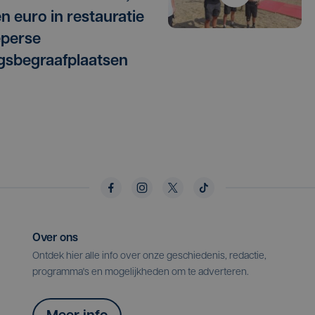
en euro in restauratie
eperse
gsbegraafplaatsen
Over ons
Ontdek hier alle info over onze geschiedenis, redactie,
programma's en mogelijkheden om te adverteren.