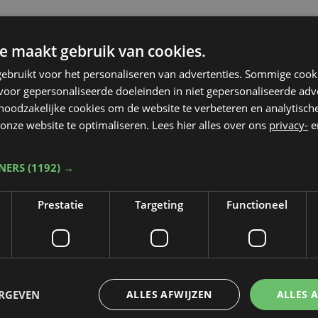
e maakt gebruik van cookies.
ebruikt voor het personaliseren van advertenties. Sommige coo
oor gepersonaliseerde doeleinden in niet gepersonaliseerde adv
 noodzakelijke cookies om de website te verbeteren en analytisc
onze website te optimaliseren. Lees hier alles over ons
privacy-
e
TNERS
(1192) →
Prestatie
Targeting
Functioneel
Taalfout opgemerkt?
ERGEVEN
ALLES AFWIJZEN
ALLES 