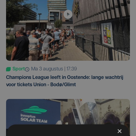
Sport
ma 3 augustus | 17:39
Champions League leeft in Oostende: lange wachtrij
voor tickets Union - Bodø/Glimt
×