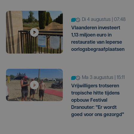
di 4 augustus | 07:48
Vlaanderen investeert
1,13 miljoen euro in
restauratie van Ieperse
oorlogsbegraafplaatsen
ma 3 augustus | 15:11
Vrijwilligers trotseren
tropische hitte tijdens
opbouw Festival
Dranouter: "Er wordt
goed voor ons gezorgd"