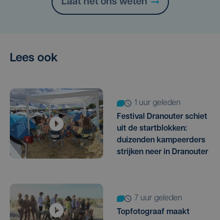
Laat het ons weten
Lees ook
1 uur geleden
Festival Dranouter schiet
uit de startblokken:
duizenden kampeerders
strijken neer in Dranouter
7 uur geleden
Topfotograaf maakt