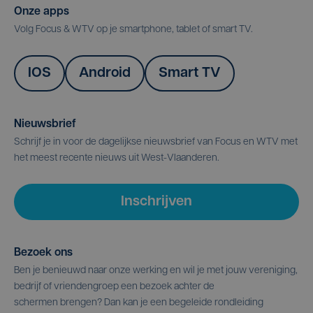
Onze apps
Volg Focus & WTV op je smartphone, tablet of smart TV.
IOS
Android
Smart TV
Nieuwsbrief
Schrijf je in voor de dagelijkse nieuwsbrief van Focus en WTV met
het meest recente nieuws uit West-Vlaanderen.
Inschrijven
Bezoek ons
Ben je benieuwd naar onze werking en wil je met jouw vereniging,
bedrijf of vriendengroep een bezoek achter de
schermen brengen? Dan kan je een begeleide rondleiding