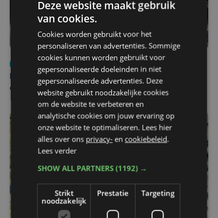
Deze website maakt gebruik
van cookies.
Cookies worden gebruikt voor het
personaliseren van advertenties. Sommige
cookies kunnen worden gebruikt voor
Nieuws
za 1 augustus | 22:36
gepersonaliseerde doeleinden in niet
Belgisch Solar Team met West-Vlamingen wint voor
gepersonaliseerde advertenties. Deze
eerst in VS
website gebruikt noodzakelijke cookies
om de website te verbeteren en
analytische cookies om jouw ervaring op
onze website te optimaliseren. Lees hier
alles over ons
privacy-
en
cookiebeleid
.
Lees verder
SHOW ALL PARTNERS
(1192) →
Strikt
Prestatie
Targeting
noodzakelijk