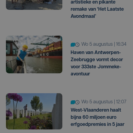
artistieke en pikante
remake van ‘Het Laatste
Avondmaal’
wo 5 augustus | 16:34
Haven van Antwerpen-
Zeebrugge vormt decor
voor 333ste Jommeke-
avontuur
wo 5 augustus | 12:07
West-Vlaanderen haalt
bijna 60 miljoen euro
erfgoedpremies in 5 jaar