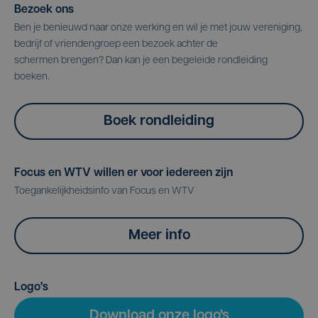
Bezoek ons
Ben je benieuwd naar onze werking en wil je met jouw vereniging,
bedrijf of vriendengroep een bezoek achter de
schermen brengen? Dan kan je een begeleide rondleiding
boeken.
Boek rondleiding
Focus en WTV willen er voor iedereen zijn
Toegankelijkheidsinfo van Focus en WTV
Meer info
Logo's
Download onze logo's