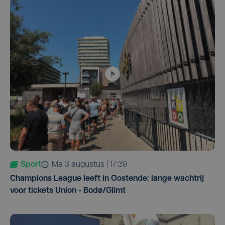
Sport
ma 3 augustus | 17:39
Champions League leeft in Oostende: lange wachtrij
voor tickets Union - Bodø/Glimt