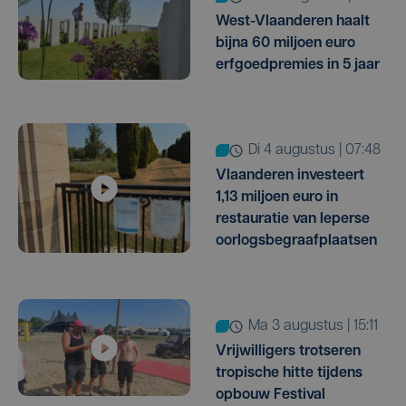
West-Vlaanderen haalt
bijna 60 miljoen euro
erfgoedpremies in 5 jaar
di 4 augustus | 07:48
Vlaanderen investeert
1,13 miljoen euro in
restauratie van Ieperse
oorlogsbegraafplaatsen
ma 3 augustus | 15:11
Vrijwilligers trotseren
tropische hitte tijdens
opbouw Festival