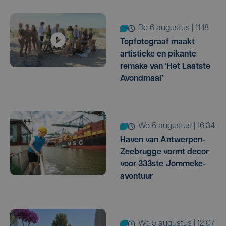
do 6 augustus | 11:18
Topfotograaf maakt
artistieke en pikante
remake van ‘Het Laatste
Avondmaal’
wo 5 augustus | 16:34
Haven van Antwerpen-
Zeebrugge vormt decor
voor 333ste Jommeke-
avontuur
wo 5 augustus | 12:07