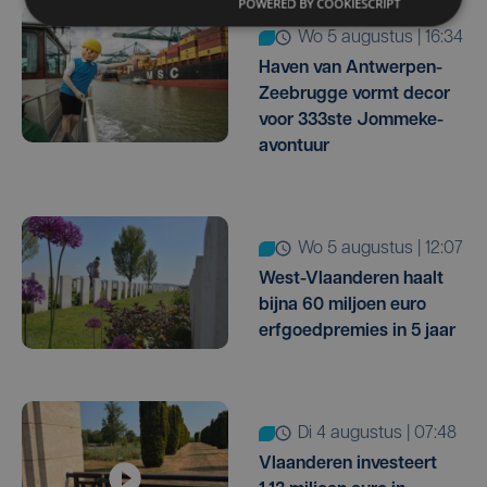
POWERED BY COOKIESCRIPT
wo 5 augustus | 16:34
Haven van Antwerpen-
Zeebrugge vormt decor
voor 333ste Jommeke-
avontuur
wo 5 augustus | 12:07
West-Vlaanderen haalt
bijna 60 miljoen euro
erfgoedpremies in 5 jaar
di 4 augustus | 07:48
Vlaanderen investeert