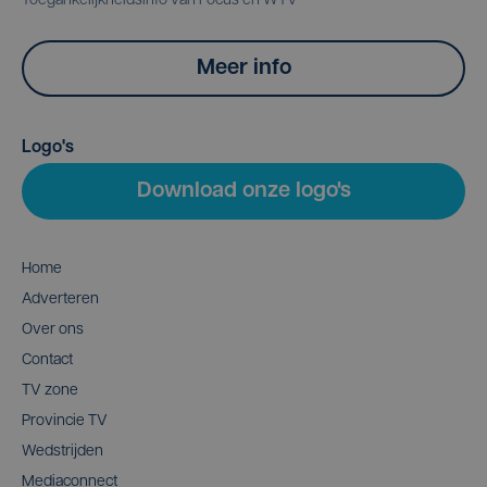
Toegankelijkheidsinfo van Focus en WTV
Meer info
Logo's
Download onze logo's
Home
Adverteren
Over ons
Contact
TV zone
Provincie TV
Wedstrijden
Mediaconnect