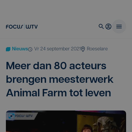
Nieuws
vr 24 september 2021
Roeselare
Meer dan
80
acteurs
bren­gen mees­ter­werk
Ani­mal Farm tot leven