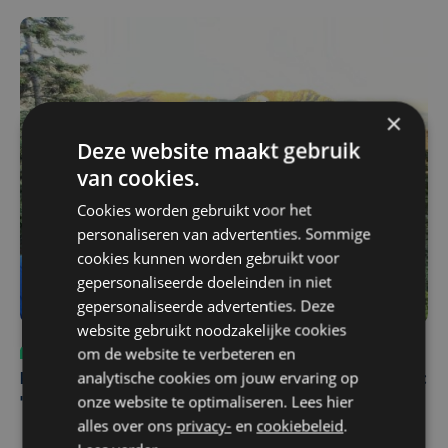
×
Deze website maakt gebruik
van cookies.
Cookies worden gebruikt voor het
personaliseren van advertenties. Sommige
cookies kunnen worden gebruikt voor
gepersonaliseerde doeleinden in niet
gepersonaliseerde advertenties. Deze
website gebruikt noodzakelijke cookies
om de website te verbeteren en
Sport
do 30 juli | 17:04
analytische cookies om jouw ervaring op
Karel Sabbe hervat recordpoging na ziekenhuisbezoek:
onze website te optimaliseren. Lees hier
"Blij dat we niet hebben moeten stoppen"
alles over ons
privacy-
en
cookiebeleid
.