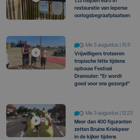
1,13 miljoen euro in
restauratie van Ieperse
oorlogsbegraafplaatsen
ma 3 augustus | 15:11
Vrijwilligers trotseren
tropische hitte tijdens
opbouw Festival
Dranouter: "Er wordt
goed voor ons gezorgd"
ma 3 augustus | 12:23
Meer dan 400 figuranten
zetten Bruine Kriekpeer
in de kijker tijdens