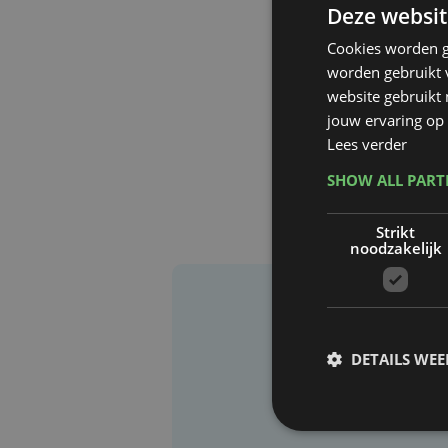
Deze websit
Cookies worden g
worden gebruikt v
website gebruikt
jouw ervaring op 
Lees verder
SHOW ALL PAR
Strikt
noodzakelijk
DETAILS WE