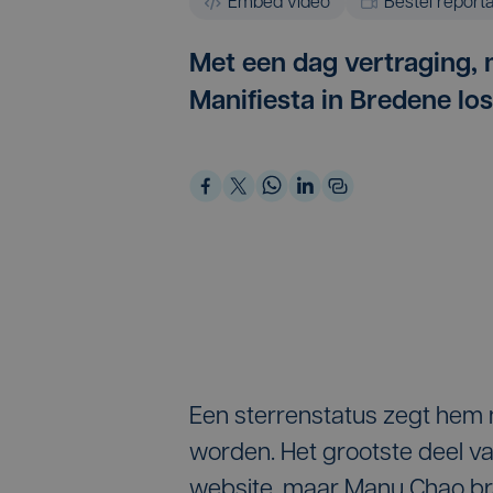
Embed video
Bestel report
Met een dag vertraging,
Manifiesta in Bredene lo
Een sterrenstatus zegt hem 
worden. Het grootste deel van
website, maar Manu Chao bra