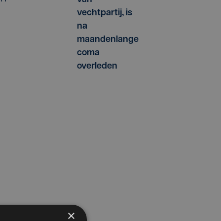
vechtpartij, is
na
maandenlange
coma
overleden
×