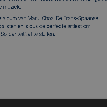
e muziek.
ste album van Manu Choa. De Frans-Spaanse
alisten en is dus de perfecte artiest om
lidariteit’, af te sluiten.