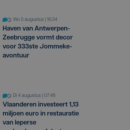
wo 5 augustus | 16:34
Haven van Antwerpen-
Zeebrugge vormt decor
voor 333ste Jommeke-
avontuur
di 4 augustus | 07:48
Vlaanderen investeert 1,13
miljoen euro in restauratie
van Ieperse