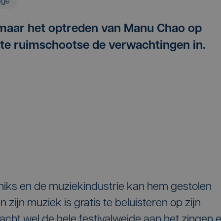
age
 maar het optreden van Manu Chao op
ste ruimschootse de verwachtingen in.
niks en de muziekindustrie kan hem gestolen
 zijn muziek is gratis te beluisteren op zijn
cht wel de hele festivalweide aan het zingen 