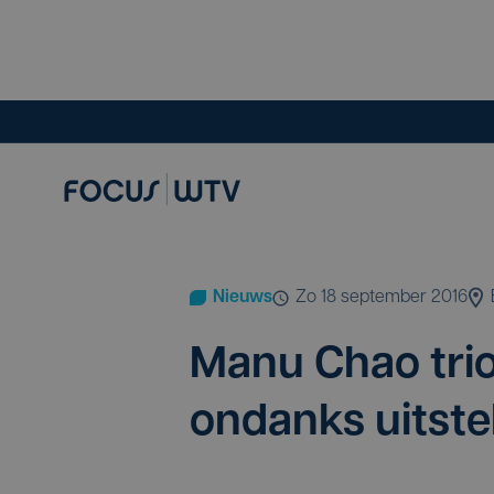
Nieuws
zo 18 september 2016
Manu Chao tri­om
ondanks uitste