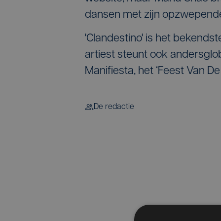
dansen met zijn opzwepend
'Clandestino' is het bekend
artiest steunt ook andersglob
Manifiesta, het ‘Feest Van De So
De redactie