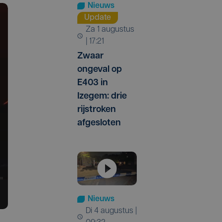
Nieuws
Update
za 1 augustus
| 17:21
Zwaar
ongeval op
E403 in
Izegem: drie
rijstroken
afgesloten
Nieuws
di 4 augustus |