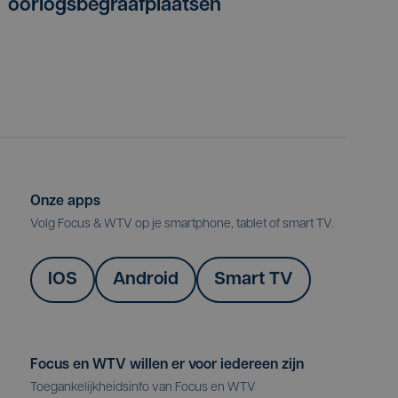
oorlogsbegraafplaatsen
Onze apps
Volg Focus & WTV op je smartphone, tablet of smart TV.
IOS
Android
Smart TV
Focus en WTV willen er voor iedereen zijn
Toegankelijkheidsinfo van Focus en WTV