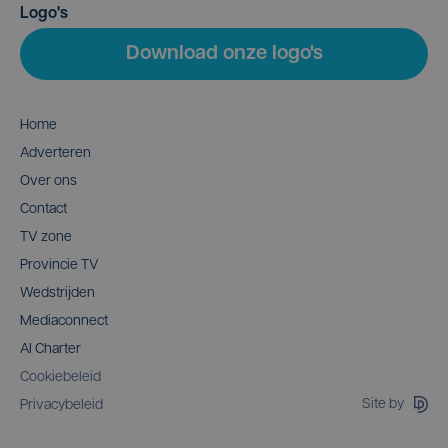
Logo's
Download onze logo's
Home
Adverteren
Over ons
Contact
TV zone
Provincie TV
Wedstrijden
Mediaconnect
AI Charter
Cookiebeleid
Site by
Privacybeleid