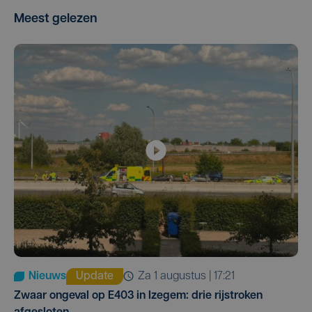
Meest gelezen
Nieuws
Update
za 1 augustus | 17:21
Zwaar ongeval op E403 in Izegem: drie rijstroken