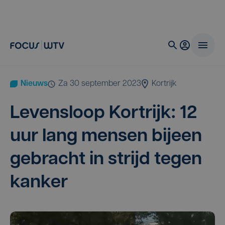
Nieuws
za 30 september 2023
Kortrijk
Levens­loop Kort­rijk:
12
uur lang men­sen bij­een
gebracht in strijd tegen
kanker