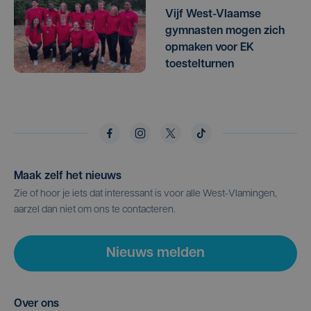
Vijf West-Vlaamse
gymnasten mogen zich
opmaken voor EK
toestelturnen
Maak zelf het nieuws
Zie of hoor je iets dat interessant is voor alle West-Vlamingen,
aarzel dan niet om ons te contacteren.
Nieuws melden
Over ons