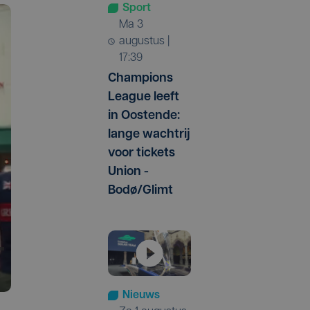
Sport
ma 3
augustus |
17:39
Champions
League leeft
in Oostende:
lange wachtrij
voor tickets
Union -
Bodø/Glimt
Nieuws