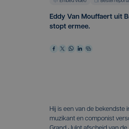
Embed video
Bestel report
Eddy Van Mouffaert uit B
stopt ermee.
Hij is een van de bekendste 
muzikant en componist versc
Grand Julot afscheid van de