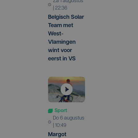
za 1 augustus
| 22:36
Belgisch Solar
Team met
West-
Vlamingen
wint voor
eerst in VS
Sport
do 6 augustus
| 10:49
Margot