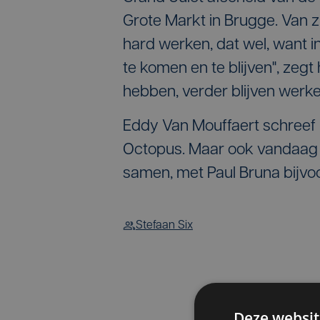
Grote Markt in Brugge. Van z
hard werken, dat wel, want i
te komen en te blijven", zegt
hebben, verder blijven werken
Eddy Van Mouffaert schreef h
Octopus. Maar ook vandaag w
samen, met Paul Bruna bijvo
Stefaan Six
Deze websit