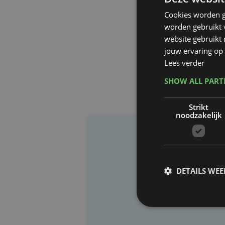
Cookies worden g
worden gebruikt v
website gebruikt
jouw ervaring op 
Lees verder
SHOW ALL PAR
Strikt
noodzakelijk
DETAILS WE