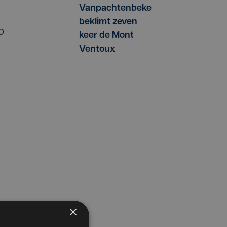
Vanpachtenbeke
beklimt zeven
p
keer de Mont
Ventoux
×