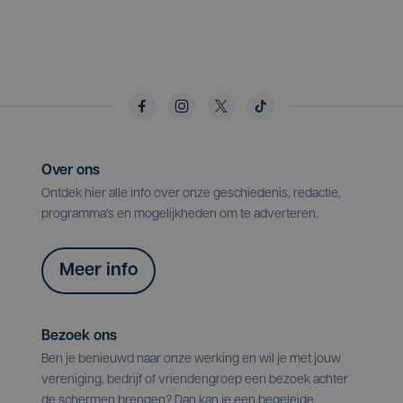
Over ons
Ontdek hier alle info over onze geschiedenis, redactie,
programma's en mogelijkheden om te adverteren.
Meer info
Bezoek ons
Ben je benieuwd naar onze werking en wil je met jouw
vereniging, bedrijf of vriendengroep een bezoek achter
de schermen brengen? Dan kan je een begeleide