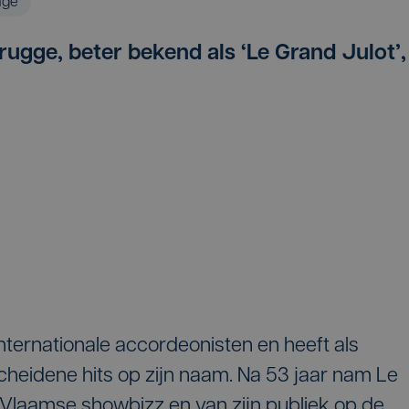
age
rugge, beter bekend als ‘Le Grand Julot’,
internationale accordeonisten en heeft als
heidene hits op zijn naam. Na 53 jaar nam Le
 Vlaamse showbizz en van zijn publiek op de