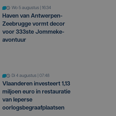
wo 5 augustus | 16:34
Haven van Antwerpen-
Zeebrugge vormt decor
voor 333ste Jommeke-
avontuur
di 4 augustus | 07:48
Vlaanderen investeert 1,13
miljoen euro in restauratie
van Ieperse
oorlogsbegraafplaatsen