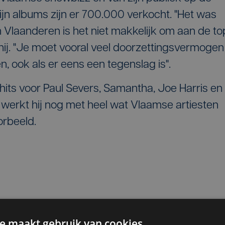
ijn albums zijn er 700.000 verkocht. "Het was
n Vlaanderen is het niet makkelijk om aan de to
 hij. "Je moet vooral veel doorzettingsvermogen
, ook als er eens een tegenslag is".
its voor Paul Severs, Samantha, Joe Harris en
erkt hij nog met heel wat Vlaamse artiesten
orbeeld.
e maakt gebruik van cookies.