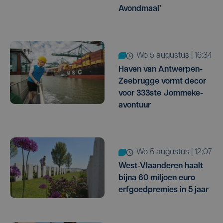
Avondmaal’
wo 5 augustus | 16:34
Haven van Antwerpen-
Zeebrugge vormt decor
voor 333ste Jommeke-
avontuur
wo 5 augustus | 12:07
West-Vlaanderen haalt
bijna 60 miljoen euro
erfgoedpremies in 5 jaar