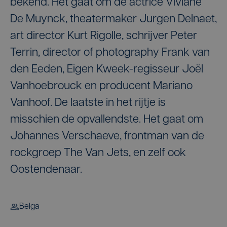
bekend. Het gaat om de actrice Viviane
De Muynck, theatermaker Jurgen Delnaet,
art director Kurt Rigolle, schrijver Peter
Terrin, director of photography Frank van
den Eeden, Eigen Kweek-regisseur Joël
Vanhoebrouck en producent Mariano
Vanhoof. De laatste in het rijtje is
misschien de opvallendste. Het gaat om
Johannes Verschaeve, frontman van de
rockgroep The Van Jets, en zelf ook
Oostendenaar.
Belga