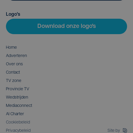
Logo's
Download onze logo's
Home
Adverteren
Over ons
Contact
TV zone
Provincie TV
Wedstrijden
Mediaconnect
AI Charter
Cookiebeleid
Site by
Privacybeleid