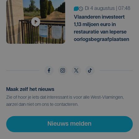
di 4 augustus | 07:48
Vlaanderen investeert
1,13 miljoen euro in
restauratie van Ieperse
oorlogsbegraafplaatsen
Maak zelf het nieuws
Zie of hoor je iets dat interessant is voor alle West-Vlamingen,
aarzel dan niet om ons te contacteren.
Nieuws melden