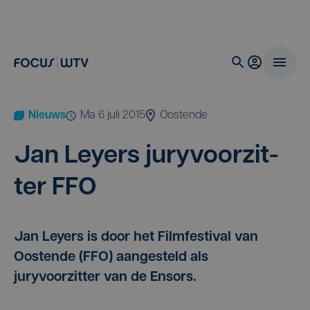
Nieuws
ma 6 juli 2015
Oostende
Jan Ley­ers jury­voor­zit­
ter
FFO
Jan Leyers is door het Filmfestival van
Oostende (FFO) aangesteld als
juryvoorzitter van de Ensors.