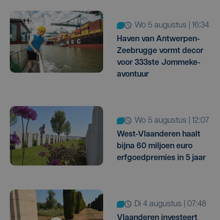
wo 5 augustus | 16:34
Haven van Antwerpen-
Zeebrugge vormt decor
voor 333ste Jommeke-
avontuur
wo 5 augustus | 12:07
West-Vlaanderen haalt
bijna 60 miljoen euro
erfgoedpremies in 5 jaar
di 4 augustus | 07:48
Vlaanderen investeert