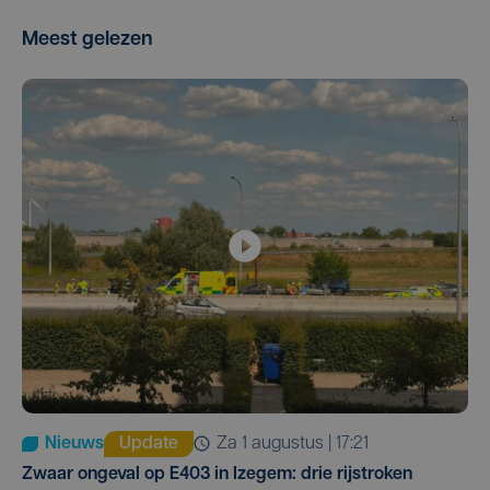
Meest gelezen
Nieuws
Update
za 1 augustus | 17:21
Zwaar ongeval op E403 in Izegem: drie rijstroken