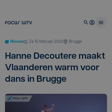
Nieuws
za 15 februari 2020
Brugge
Han­ne Decou­te­re maakt
Vlaan­de­ren warm voor
dans in Brugge