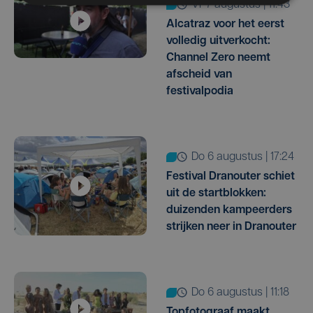
vr 7 augustus | 11:43
Alcatraz voor het eerst
volledig uitverkocht:
Channel Zero neemt
afscheid van
festivalpodia
do 6 augustus | 17:24
Festival Dranouter schiet
uit de startblokken:
duizenden kampeerders
strijken neer in Dranouter
do 6 augustus | 11:18
Topfotograaf maakt