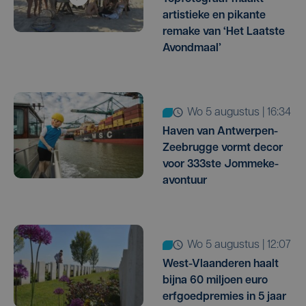
artistieke en pikante
remake van ‘Het Laatste
Avondmaal’
wo 5 augustus | 16:34
Haven van Antwerpen-
Zeebrugge vormt decor
voor 333ste Jommeke-
avontuur
wo 5 augustus | 12:07
West-Vlaanderen haalt
bijna 60 miljoen euro
erfgoedpremies in 5 jaar