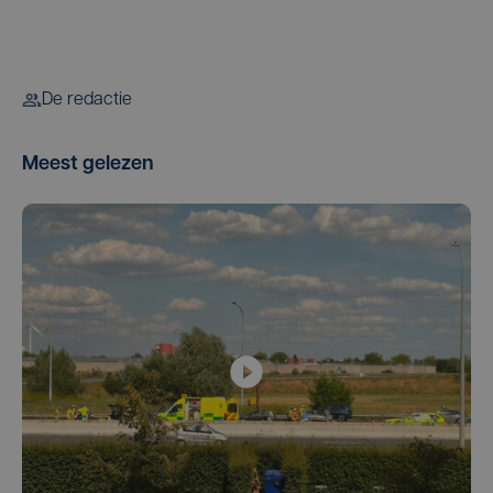
De redactie
Meest gelezen