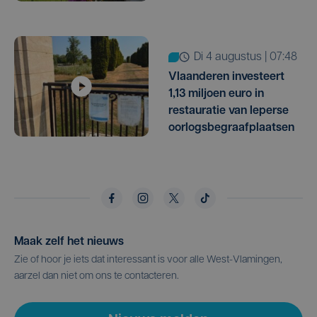
di 4 augustus | 07:48
Vlaanderen investeert
1,13 miljoen euro in
restauratie van Ieperse
oorlogsbegraafplaatsen
Maak zelf het nieuws
Zie of hoor je iets dat interessant is voor alle West-Vlamingen,
aarzel dan niet om ons te contacteren.