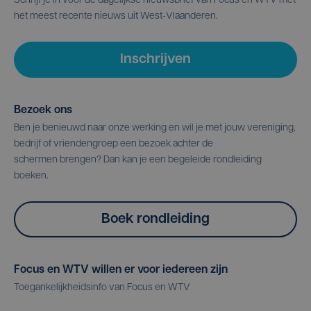
Schrijf je in voor de dagelijkse nieuwsbrief van Focus en WTV met
het meest recente nieuws uit West-Vlaanderen.
Inschrijven
Bezoek ons
Ben je benieuwd naar onze werking en wil je met jouw vereniging,
bedrijf of vriendengroep een bezoek achter de
schermen brengen? Dan kan je een begeleide rondleiding
boeken.
Boek rondleiding
Focus en WTV willen er voor iedereen zijn
Toegankelijkheidsinfo van Focus en WTV