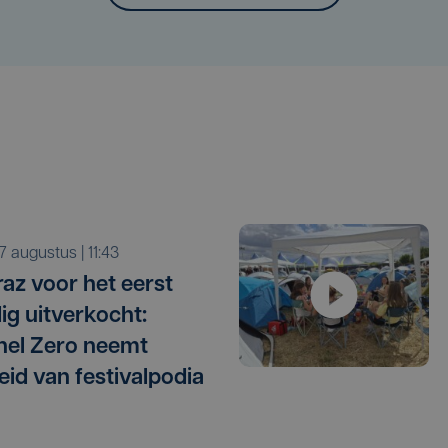
r 7 augustus | 11:43
raz voor het eerst
dig uitverkocht:
el Zero neemt
eid van festivalpodia