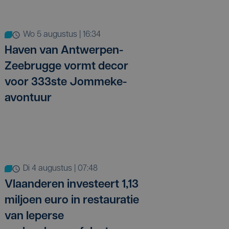
wo 5 augustus | 16:34
Haven van Antwerpen-
Zeebrugge vormt decor
voor 333ste Jommeke-
avontuur
di 4 augustus | 07:48
Vlaanderen investeert 1,13
miljoen euro in restauratie
van Ieperse