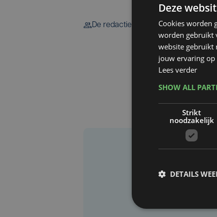
Deze websit
Cookies worden g
De redactie
worden gebruikt v
website gebruikt
jouw ervaring op 
Lees verder
SHOW ALL PAR
Strikt
noodzakelijk
DETAILS WE