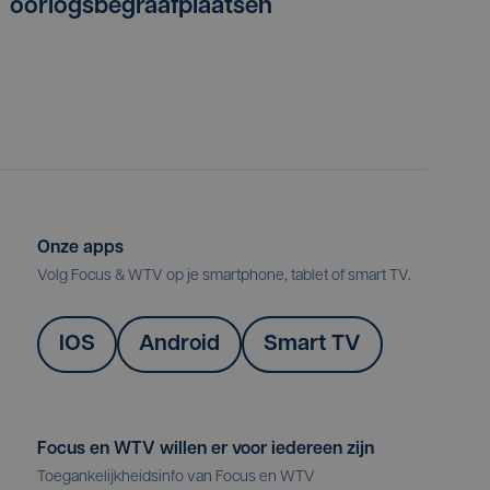
oorlogsbegraafplaatsen
Onze apps
Volg Focus & WTV op je smartphone, tablet of smart TV.
IOS
Android
Smart TV
Focus en WTV willen er voor iedereen zijn
Toegankelijkheidsinfo van Focus en WTV