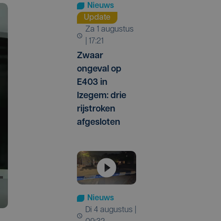
Nieuws
Update
za 1 augustus
| 17:21
Zwaar
ongeval op
E403 in
Izegem: drie
rijstroken
afgesloten
Nieuws
di 4 augustus |