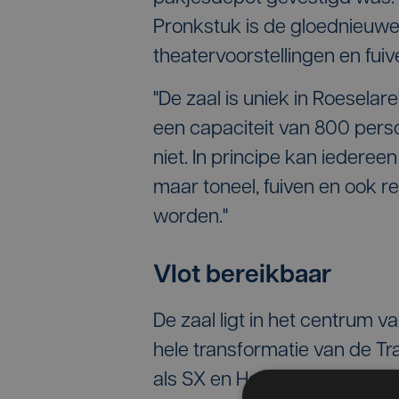
Pronkstuk is de gloednieuwe
theatervoorstellingen en fuiv
"De zaal is uniek in Roeselare
een capaciteit van 800 pers
niet. In principe kan iederee
maar toneel, fuiven en ook r
worden."
Vlot bereikbaar
De zaal ligt in het centrum va
hele transformatie van de Tr
als SX en Hooverphonic kom