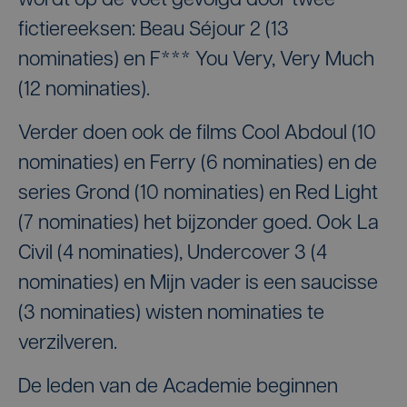
wordt op de voet gevolgd door twee
fictiereeksen: Beau Séjour 2 (13
nominaties) en F*** You Very, Very Much
(12 nominaties).
Verder doen ook de films Cool Abdoul (10
nominaties) en Ferry (6 nominaties) en de
series Grond (10 nominaties) en Red Light
(7 nominaties) het bijzonder goed. Ook La
Civil (4 nominaties), Undercover 3 (4
nominaties) en Mijn vader is een saucisse
(3 nominaties) wisten nominaties te
verzilveren.
De leden van de Academie beginnen