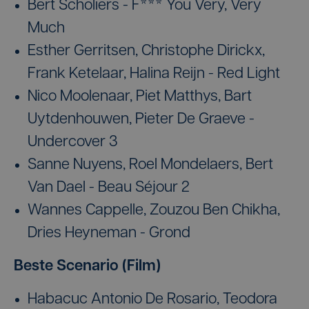
Bert Scholiers - F*** You Very, Very
Much
Esther Gerritsen, Christophe Dirickx,
Frank Ketelaar, Halina Reijn - Red Light
Nico Moolenaar, Piet Matthys, Bart
Uytdenhouwen, Pieter De Graeve -
Undercover 3
Sanne Nuyens, Roel Mondelaers, Bert
Van Dael - Beau Séjour 2
Wannes Cappelle, Zouzou Ben Chikha,
Dries Heyneman - Grond
Beste Scenario (Film)
Habacuc Antonio De Rosario, Teodora