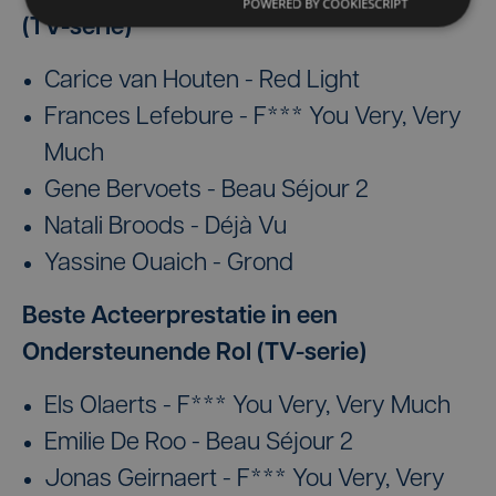
POWERED BY COOKIESCRIPT
(TV-serie)
Carice van Houten - Red Light
Frances Lefebure - F*** You Very, Very
Much
Gene Bervoets - Beau Séjour 2
Natali Broods - Déjà Vu
Yassine Ouaich - Grond
Beste Acteerprestatie in een
Ondersteunende Rol (TV-serie)
Els Olaerts - F*** You Very, Very Much
Emilie De Roo - Beau Séjour 2
Jonas Geirnaert - F*** You Very, Very