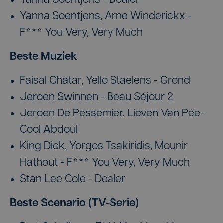
Yanna Soentjens - Dealer
Yanna Soentjens, Arne Winderickx -
F*** You Very, Very Much
Beste Muziek
Faisal Chatar, Yello Staelens - Grond
Jeroen Swinnen - Beau Séjour 2
Jeroen De Pessemier, Lieven Van Pée-
Cool Abdoul
King Dick, Yorgos Tsakiridis, Mounir
Hathout - F*** You Very, Very Much
Stan Lee Cole - Dealer
Beste Scenario (TV-Serie)