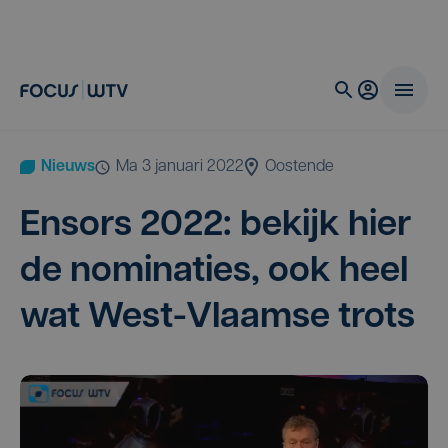
Nieuws
ma 3 januari 2022
Oostende
Ensors
2022
: bekijk hier
de nomi­na­ties, ook heel
wat West-Vlaam­se trots