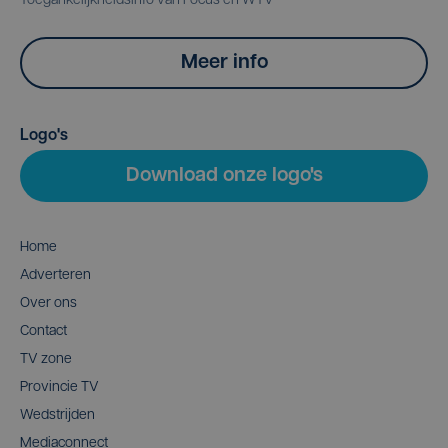
Toegankelijkheidsinfo van Focus en WTV
Meer info
Logo's
Download onze logo's
Home
Adverteren
Over ons
Contact
TV zone
Provincie TV
Wedstrijden
Mediaconnect