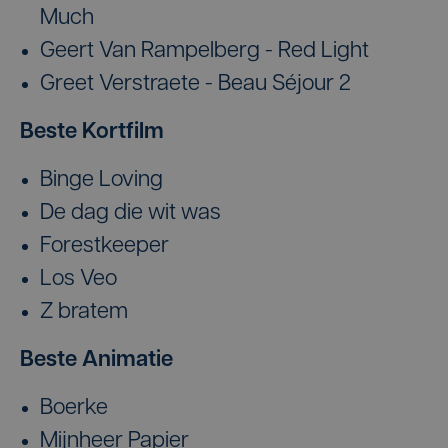
Much
Geert Van Rampelberg - Red Light
Greet Verstraete - Beau Séjour 2
Beste Kortfilm
Binge Loving
De dag die wit was
Forestkeeper
Los Veo
Z bratem
Beste Animatie
Boerke
Mijnheer Papier