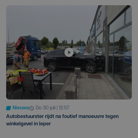
Nieuws
do 30 juli | 12:57
Autobestuurster rijdt na foutief manoeuvre tegen
winkelgevel in Ieper