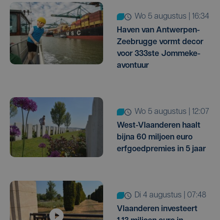
wo 5 augustus | 16:34
Haven van Antwerpen-
Zeebrugge vormt decor
voor 333ste Jommeke-
avontuur
wo 5 augustus | 12:07
West-Vlaanderen haalt
bijna 60 miljoen euro
erfgoedpremies in 5 jaar
di 4 augustus | 07:48
Vlaanderen investeert