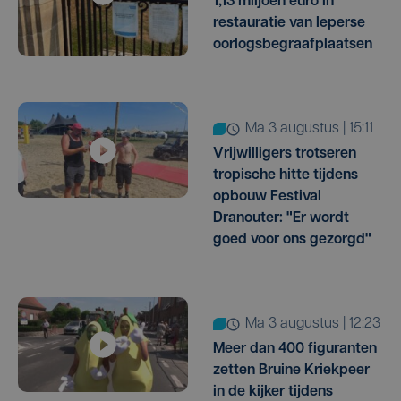
1,13 miljoen euro in
restauratie van Ieperse
oorlogsbegraafplaatsen
ma 3 augustus | 15:11
Vrijwilligers trotseren
tropische hitte tijdens
opbouw Festival
Dranouter: "Er wordt
goed voor ons gezorgd"
ma 3 augustus | 12:23
Meer dan 400 figuranten
zetten Bruine Kriekpeer
in de kijker tijdens