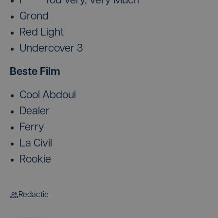
F*** You Very, Very Much
Grond
Red Light
Undercover 3
Beste Film
Cool Abdoul
Dealer
Ferry
La Civil
Rookie
Redactie