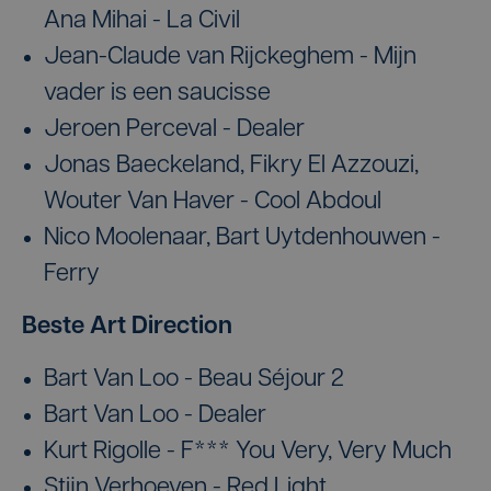
Ana Mihai - La Civil
Jean-Claude van Rijckeghem - Mijn
vader is een saucisse
Jeroen Perceval - Dealer
Jonas Baeckeland, Fikry El Azzouzi,
Wouter Van Haver - Cool Abdoul
Nico Moolenaar, Bart Uytdenhouwen -
Ferry
Beste Art Direction
Bart Van Loo - Beau Séjour 2
Bart Van Loo - Dealer
Kurt Rigolle - F*** You Very, Very Much
Stijn Verhoeven - Red Light