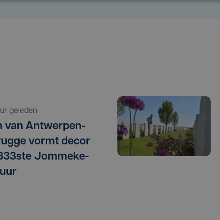
 uur geleden
 van Antwerpen-
ugge vormt decor
 333ste Jommeke-
uur