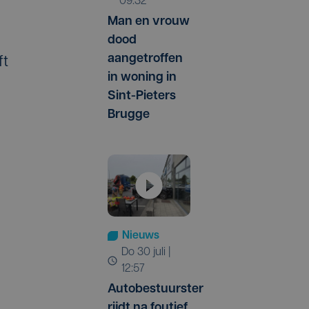
09:32
Man en vrouw
dood
aangetroffen
ft
in woning in
Sint-Pieters
Brugge
Nieuws
do 30 juli |
12:57
Autobestuurster
rijdt na foutief