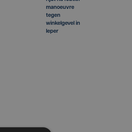
manoeuvre
tegen
winkelgevel in
Ieper