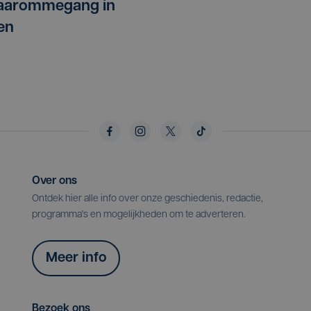
laarommegang in
en
Over ons
Ontdek hier alle info over onze geschiedenis, redactie,
programma's en mogelijkheden om te adverteren.
Meer info
Bezoek ons