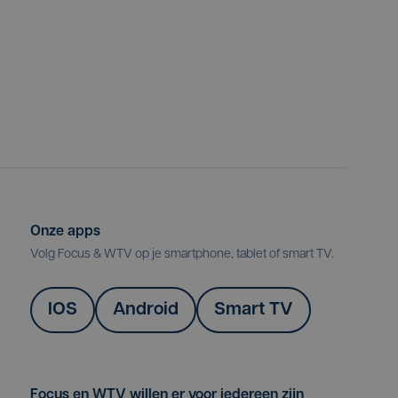
Onze apps
Volg Focus & WTV op je smartphone, tablet of smart TV.
IOS
Android
Smart TV
Focus en WTV willen er voor iedereen zijn