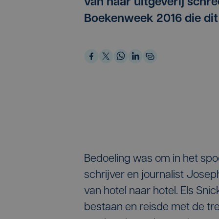
van haar uitgeverij schre
Boekenweek 2016 die dit j
Bedoeling was om in het sp
schrijver en journalist Josep
van hotel naar hotel. Els Sni
bestaan en reisde met de trei