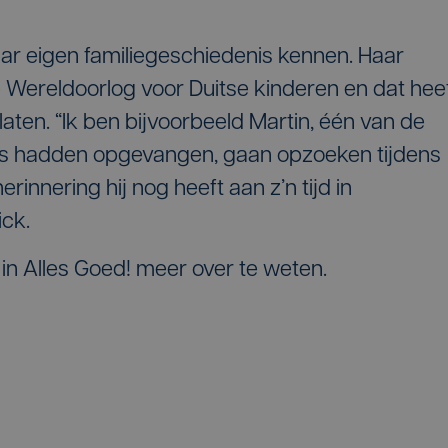
r eigen familiegeschiedenis kennen. Haar
 Wereldoorlog voor Duitse kinderen en dat hee
aten. “Ik ben bijvoorbeeld Martin, één van de
rs hadden opgevangen, gaan opzoeken tijdens
erinnering hij nog heeft aan z’n tijd in
ick.
in Alles Goed! meer over te weten.