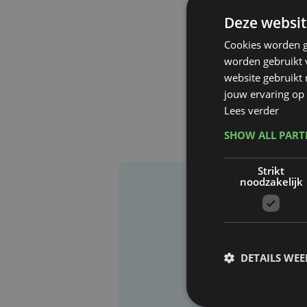
Deze websit
Cookies worden g
worden gebruikt v
website gebruikt
jouw ervaring op 
Lees verder
SHOW ALL PAR
Strikt
noodzakelijk
DETAILS WE