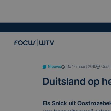
Nieuws
do 17 maart 2016
Oost
Duits­land op h
Els Snick uit Oostrozebek