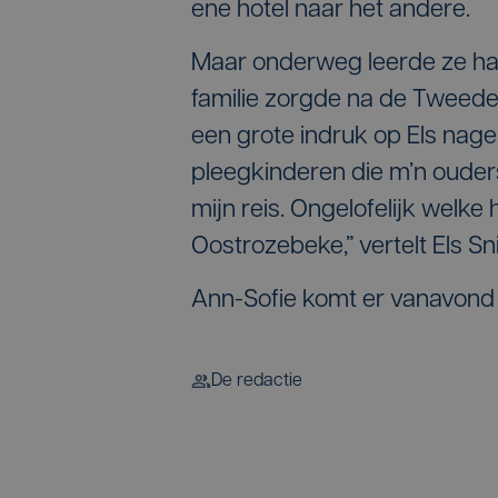
ene hotel naar het andere.
Maar onderweg leerde ze haa
familie zorgde na de Tweede
een grote indruk op Els nagel
pleegkinderen die m’n oude
mijn reis. Ongelofelijk welke h
Oostrozebeke,” vertelt Els Sn
Ann-Sofie komt er vanavond 
De redactie