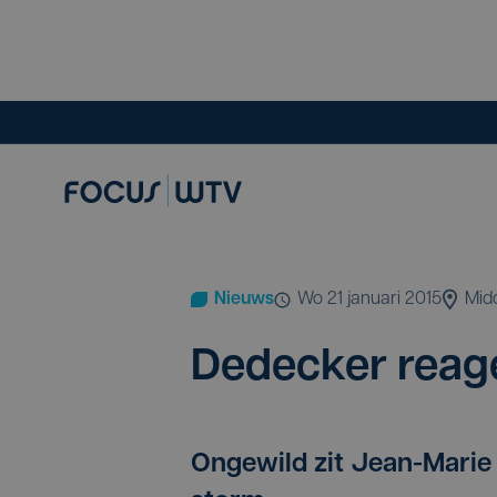
Nieuws
wo 21 januari 2015
Mid
Dedec­ker rea­ge
Ongewild zit Jean-Marie