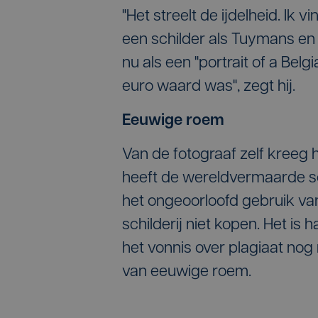
"Het streelt de ijdelheid. Ik
een schilder als Tuymans en
nu als een "portrait of a Belg
euro waard was", zegt hij.
Eeuwige roem
Van de fotograaf zelf kreeg h
heeft de wereldvermaarde s
het ongeoorloofd gebruik van 
schilderij niet kopen. Het is
het vonnis over plagiaat nog 
van eeuwige roem.