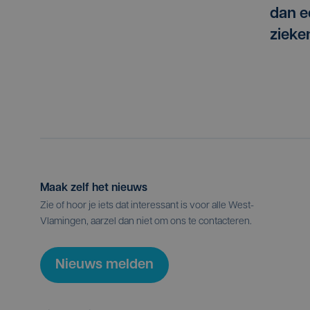
dan e
zieke
Maak zelf het nieuws
Zie of hoor je iets dat interessant is voor alle West-
Vlamingen, aarzel dan niet om ons te contacteren.
Nieuws melden