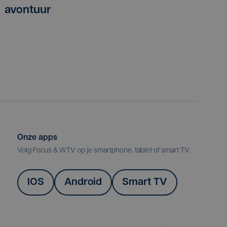
avontuur
Onze apps
Volg Focus & WTV op je smartphone, tablet of smart TV.
IOS
Android
Smart TV