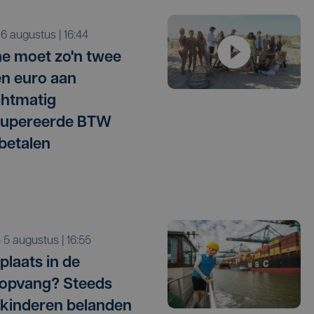
o 6 augustus | 16:44
e moet zo'n twee
en euro aan
htmatig
cupereerde BTW
betalen
o 5 augustus | 16:55
plaats in de
opvang? Steeds
kinderen belanden