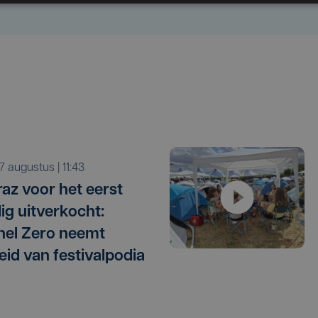
r 7 augustus | 11:43
raz voor het eerst
dig uitverkocht:
el Zero neemt
eid van festivalpodia