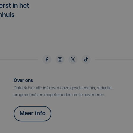
erst in het
nhuis
Over ons
Ontdek hier alle info over onze geschiedenis, redactie,
programma's en mogelijkheden om te adverteren.
Meer info