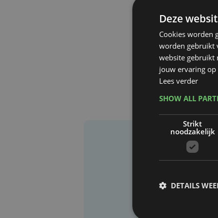
Deze websit
Cookies worden g
worden gebruikt v
website gebruikt
jouw ervaring op 
Lees verder
SHOW ALL PAR
Strikt
noodzakelijk
DETAILS WE