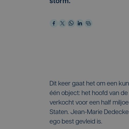
storm.
Dit keer gaat het om een ku
één object: het hoofd van de 
verkocht voor een half miljo
Staten. Jean-Marie Dedecker 
ego best gevleid is.