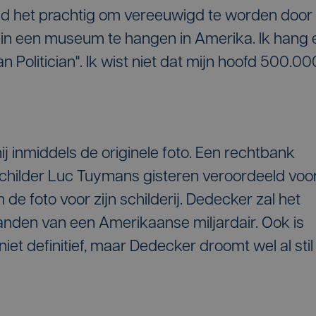
 vind het prachtig om vereeuwigd te worden door
 in een museum te hangen in Amerika. Ik hang 
ian Politician". Ik wist niet dat mijn hoofd 500.00
ij inmiddels de originele foto. Een rechtbank
childer Luc Tuymans gisteren veroordeeld voo
de foto voor zijn schilderij. Dedecker zal het
 handen van een Amerikaanse miljardair. Ook is
niet definitief, maar Dedecker droomt wel al stil