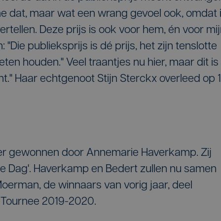
 dat, maar wat een wrang gevoel ook, omdat 
ertellen. Deze prijs is ook voor hem, én voor mi
"Die publieksprijs is dé prijs, het zijn tenslotte
ten houden." Veel traantjes nu hier, maar dit is
." Haar echtgenoot Stijn Sterckx overleed op 
er gewonnen door Annemarie Haverkamp. Zij
e Dag'. Haverkamp en Bedert zullen nu samen
oerman, de winnaars van vorig jaar, deel
l Tournee 2019-2020.