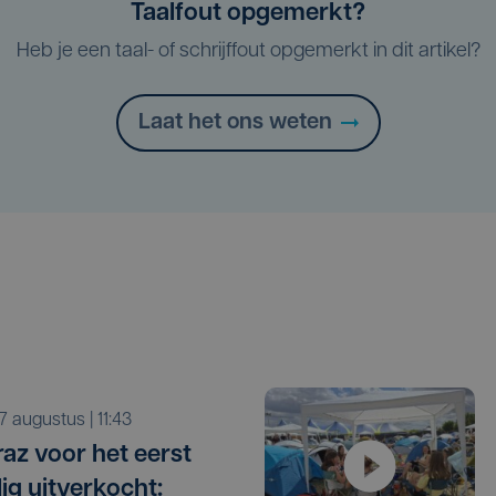
Taalfout opgemerkt?
Heb je een taal- of schrijffout opgemerkt in dit artikel?
Laat het ons weten
r 7 augustus | 11:43
raz voor het eerst
dig uitverkocht: