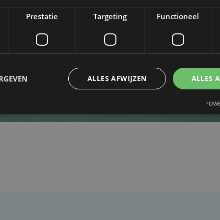
Prestatie
Targeting
Functioneel
ERGEVEN
ALLES AFWIJZEN
ALLES 
POWE