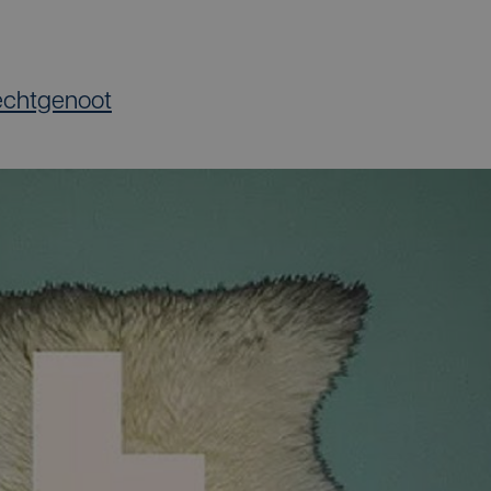
 echtgenoot