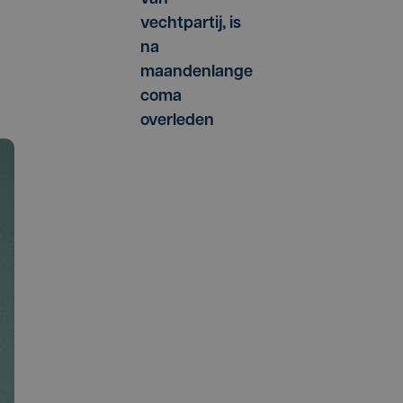
vechtpartij, is
na
maandenlange
coma
overleden