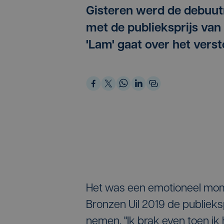
Gisteren werd de debuu
met de publieksprijs van
'Lam' gaat over het vers
Het was een emotioneel mom
Bronzen Uil 2019 de publieks
nemen. "Ik brak even toen ik