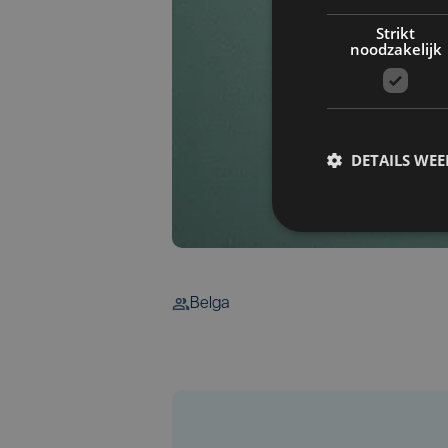
Strikt
noodzakelijk
DETAILS WE
Belga