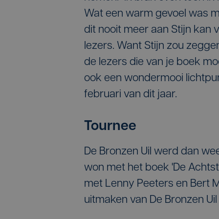
Wat een warm gevoel was me
dit nooit meer aan Stijn kan v
lezers. Want Stijn zou zeggen: 
de lezers die van je boek moe
ook een wondermooi lichtpunt
februari van dit jaar.
Tournee
De Bronzen Uil werd dan we
won met het boek 'De Achtst
met Lenny Peeters en Bert M
uitmaken van De Bronzen Ui