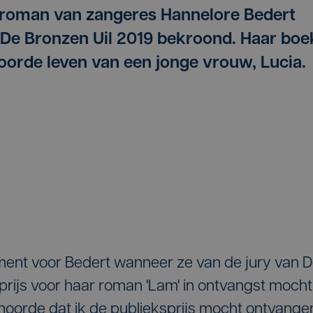
troman van zangeres Hannelore Bedert
 De Bronzen Uil 2019 bekroond. Haar boe
toorde leven van een jonge vrouw, Lucia.
ent voor Bedert wanneer ze van de jury van 
prijs voor haar roman 'Lam' in ontvangst mocht
 hoorde dat ik de publieksprijs mocht ontvange