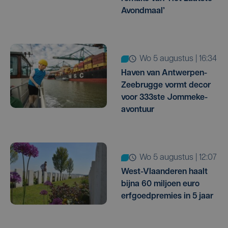
Avondmaal’
wo 5 augustus | 16:34
Haven van Antwerpen-
Zeebrugge vormt decor
voor 333ste Jommeke-
avontuur
wo 5 augustus | 12:07
West-Vlaanderen haalt
bijna 60 miljoen euro
erfgoedpremies in 5 jaar