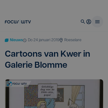
Nieuws
do 24 januari 2019
Roeselare
Car­toons van Kwer in
Gale­rie Blomme