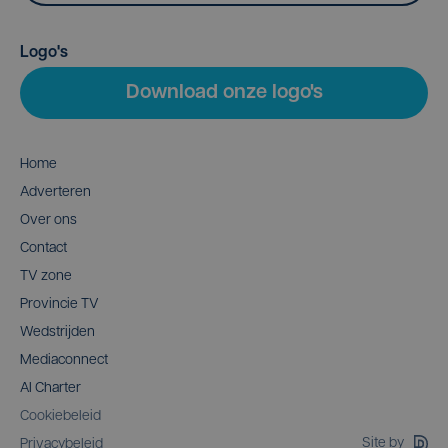
Logo's
Download onze logo's
Home
Adverteren
Over ons
Contact
TV zone
Provincie TV
Wedstrijden
Mediaconnect
AI Charter
Cookiebeleid
Site by
Privacybeleid