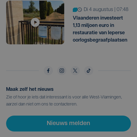
di 4 augustus | 07:48
Vlaanderen investeert
1,13 miljoen euro in
restauratie van Ieperse
oorlogsbegraafplaatsen
Maak zelf het nieuws
Zie of hoor je iets dat interessant is voor alle West-Vlamingen,
aarzel dan niet om ons te contacteren.
Nieuws melden