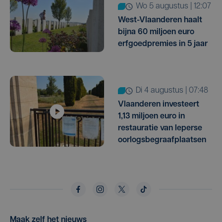
wo 5 augustus | 12:07
West-Vlaanderen haalt
bijna 60 miljoen euro
erfgoedpremies in 5 jaar
di 4 augustus | 07:48
Vlaanderen investeert
1,13 miljoen euro in
restauratie van Ieperse
oorlogsbegraafplaatsen
Maak zelf het nieuws