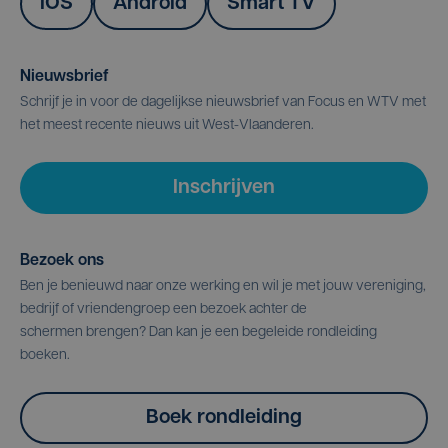
IOS
Android
Smart TV
Nieuwsbrief
Schrijf je in voor de dagelijkse nieuwsbrief van Focus en WTV met
het meest recente nieuws uit West-Vlaanderen.
Inschrijven
Bezoek ons
Ben je benieuwd naar onze werking en wil je met jouw vereniging,
bedrijf of vriendengroep een bezoek achter de
schermen brengen? Dan kan je een begeleide rondleiding
boeken.
Boek rondleiding