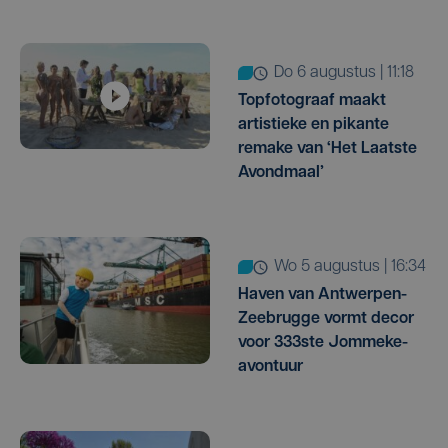
do 6 augustus | 11:18
Topfotograaf maakt
artistieke en pikante
remake van ‘Het Laatste
Avondmaal’
wo 5 augustus | 16:34
Haven van Antwerpen-
Zeebrugge vormt decor
voor 333ste Jommeke-
avontuur