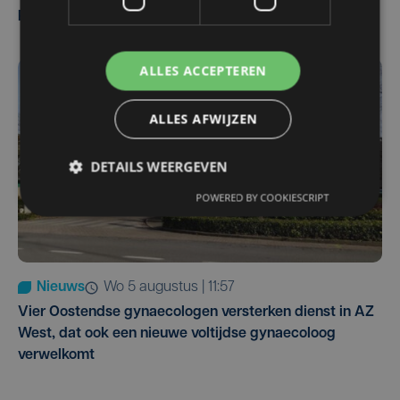
Pieters Brugge
ALLES ACCEPTEREN
ALLES AFWIJZEN
DETAILS WEERGEVEN
POWERED BY COOKIESCRIPT
Nieuws
wo 5 augustus | 11:57
Vier Oostendse gynaecologen versterken dienst in AZ
West, dat ook een nieuwe voltijdse gynaecoloog
verwelkomt