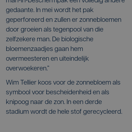
man-in-beschermpak een volledig andere
gedaante. In mei wordt het pak
geperforeerd en zullen er zonnebloemen
door groeien als tegenpool van die
zelfzekere man. De biologische
bloemenzaadjes gaan hem
overmeesteren en uiteindelijk
overwoekeren.”
Wim Tellier koos voor de zonnebloem als
symbool voor bescheidenheid en als
knipoog naar de zon. In een derde
stadium wordt de hele stof gerecycleerd.