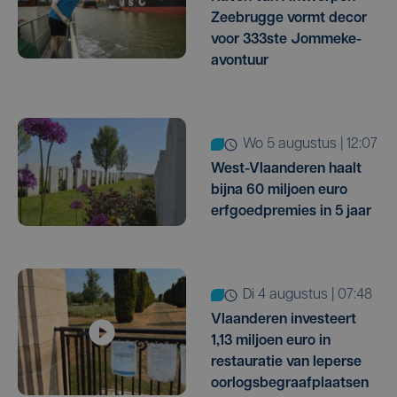
Zeebrugge vormt decor
voor 333ste Jommeke-
avontuur
wo 5 augustus | 12:07
West-Vlaanderen haalt
bijna 60 miljoen euro
erfgoedpremies in 5 jaar
di 4 augustus | 07:48
Vlaanderen investeert
1,13 miljoen euro in
restauratie van Ieperse
oorlogsbegraafplaatsen