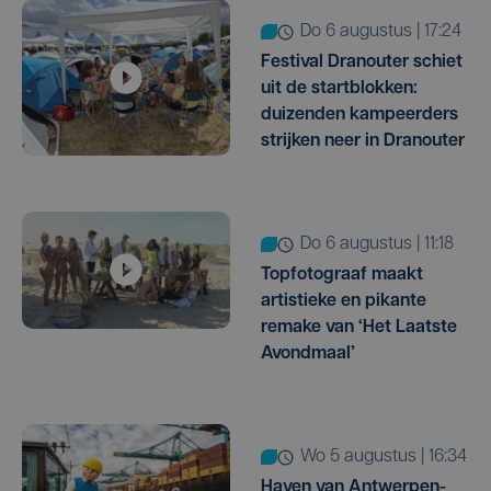
do 6 augustus | 17:24
Festival Dranouter schiet
uit de startblokken:
duizenden kampeerders
strijken neer in Dranouter
do 6 augustus | 11:18
Topfotograaf maakt
artistieke en pikante
remake van ‘Het Laatste
Avondmaal’
wo 5 augustus | 16:34
Haven van Antwerpen-