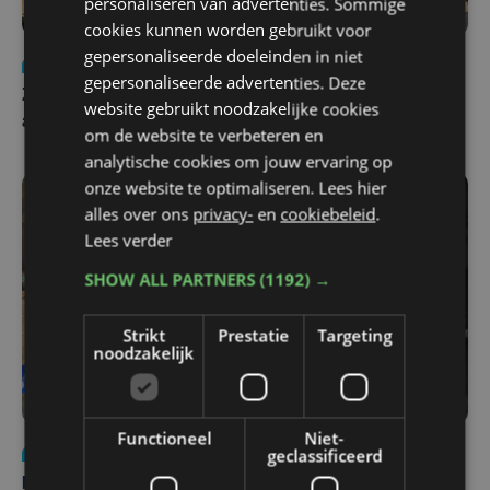
personaliseren van advertenties. Sommige
cookies kunnen worden gebruikt voor
gepersonaliseerde doeleinden in niet
Nieuws
Update
za 1 augustus | 17:21
gepersonaliseerde advertenties. Deze
Zwaar ongeval op E403 in Izegem: drie rijstroken
website gebruikt noodzakelijke cookies
afgesloten
om de website te verbeteren en
analytische cookies om jouw ervaring op
onze website te optimaliseren. Lees hier
alles over ons
privacy-
en
cookiebeleid
.
Lees verder
SHOW ALL PARTNERS
(1192) →
Strikt
Prestatie
Targeting
noodzakelijk
Functioneel
Niet-
geclassificeerd
Nieuws
di 4 augustus | 09:32
Man en vrouw dood aangetroffen in woning in Sint-