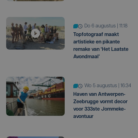
do 6 augustus | 11:18
Topfotograaf maakt
artistieke en pikante
remake van ‘Het Laatste
Avondmaal’
wo 5 augustus | 16:34
Haven van Antwerpen-
Zeebrugge vormt decor
voor 333ste Jommeke-
avontuur