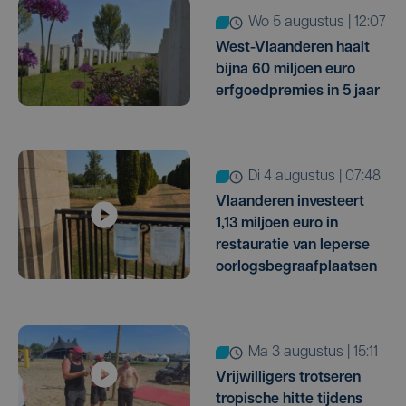
wo 5 augustus | 12:07
West-Vlaanderen haalt
bijna 60 miljoen euro
erfgoedpremies in 5 jaar
di 4 augustus | 07:48
Vlaanderen investeert
1,13 miljoen euro in
restauratie van Ieperse
oorlogsbegraafplaatsen
ma 3 augustus | 15:11
Vrijwilligers trotseren
tropische hitte tijdens