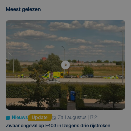
Meest gelezen
Nieuws
Update
za 1 augustus | 17:21
Zwaar ongeval op E403 in Izegem: drie rijstroken