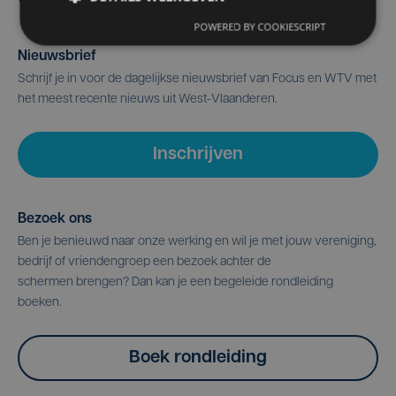
POWERED BY COOKIESCRIPT
Nieuwsbrief
Schrijf je in voor de dagelijkse nieuwsbrief van Focus en WTV met
het meest recente nieuws uit West-Vlaanderen.
Inschrijven
Bezoek ons
Ben je benieuwd naar onze werking en wil je met jouw vereniging,
bedrijf of vriendengroep een bezoek achter de
schermen brengen? Dan kan je een begeleide rondleiding
boeken.
Boek rondleiding