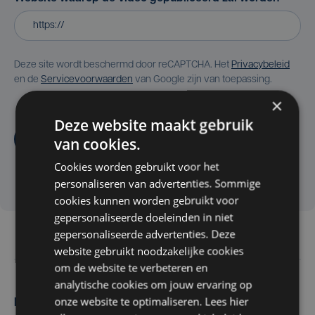
Deze site wordt beschermd door reCAPTCHA. Het
Privacybeleid
en de
Servicevoorwaarden
van Google zijn van toepassing.
×
Deze website maakt gebruik
Aanvragen
van cookies.
Cookies worden gebruikt voor het
personaliseren van advertenties. Sommige
cookies kunnen worden gebruikt voor
gepersonaliseerde doeleinden in niet
gepersonaliseerde advertenties. Deze
website gebruikt noodzakelijke cookies
om de website te verbeteren en
analytische cookies om jouw ervaring op
onze website te optimaliseren. Lees hier
Maak zelf het nieuws