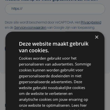
Deze site wordt beschermd door reCAPTCHA. Het
Privacybeleid
en de
Servicevoorwaarden
van Google zijn van toepassing.
×
Deze website maakt gebruik
Aanvragen
van cookies.
Cookies worden gebruikt voor het
personaliseren van advertenties. Sommige
cookies kunnen worden gebruikt voor
gepersonaliseerde doeleinden in niet
gepersonaliseerde advertenties. Deze
website gebruikt noodzakelijke cookies
om de website te verbeteren en
analytische cookies om jouw ervaring op
onze website te optimaliseren. Lees hier
Maak zelf het nieuws