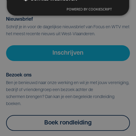
POWERED BY COOKIESCRIPT
Nieuwsbrief
Schrijf je in voor de dagelijkse nieuwsbrief van Focus en WTV met
het meest recente nieuws uit West-Vlaanderen.
Inschrijven
Bezoek ons
Ben je benieuwd naar onze werking en wil je met jouw vereniging,
bedrijf of vriendengroep een bezoek achter de
schermen brengen? Dan kan je een begeleide rondleiding
boeken.
Boek rondleiding