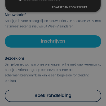
POWERED BY COOKIESCRIPT
Nieuwsbrief
Schrijf je in voor de dagelijkse nieuwsbrief van Focus en WTV met
het meest recente nieuws uit West-Vlaanderen.
Inschrijven
Bezoek ons
Ben je benieuwd naar onze werking en wil je met jouw vereniging,
bedrijf of vriendengroep een bezoek achter de
schermen brengen? Dan kan je een begeleide rondleiding
boeken.
Boek rondleiding