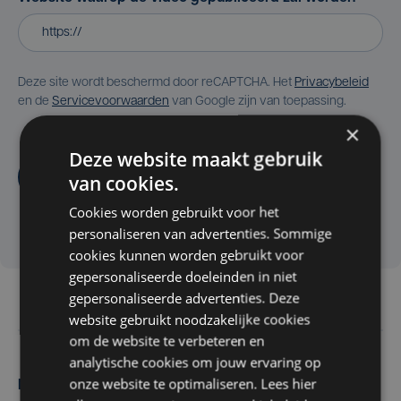
Deze site wordt beschermd door reCAPTCHA. Het
Privacybeleid
en de
Servicevoorwaarden
van Google zijn van toepassing.
×
Deze website maakt gebruik
Aanvragen
van cookies.
Cookies worden gebruikt voor het
personaliseren van advertenties. Sommige
cookies kunnen worden gebruikt voor
gepersonaliseerde doeleinden in niet
gepersonaliseerde advertenties. Deze
website gebruikt noodzakelijke cookies
om de website te verbeteren en
analytische cookies om jouw ervaring op
onze website te optimaliseren. Lees hier
Maak zelf het nieuws