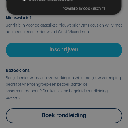
POWERED BY COOKIESCRIPT
Nieuwsbrief
Schrijf je in voor de dagelijkse nieuwsbrief van Focus en WTV met
het meest recente nieuws uit West-Vlaanderen.
Inschrijven
Bezoek ons
Ben je benieuwd naar onze werking en wil je met jouw vereniging,
bedrijf of vriendengroep een bezoek achter de
schermen brengen? Dan kan je een begeleide rondleiding
boeken.
Boek rondleiding