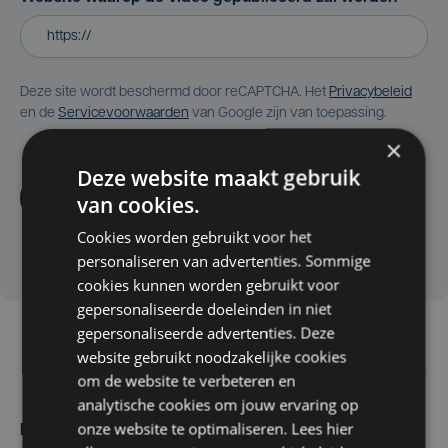
Deze site wordt beschermd door reCAPTCHA. Het
Privacybeleid
en de
Servicevoorwaarden
van Google zijn van toepassing.
×
Deze website maakt gebruik
Aanvragen
van cookies.
Cookies worden gebruikt voor het
personaliseren van advertenties. Sommige
cookies kunnen worden gebruikt voor
gepersonaliseerde doeleinden in niet
gepersonaliseerde advertenties. Deze
website gebruikt noodzakelijke cookies
om de website te verbeteren en
analytische cookies om jouw ervaring op
onze website te optimaliseren. Lees hier
Maak zelf het nieuws